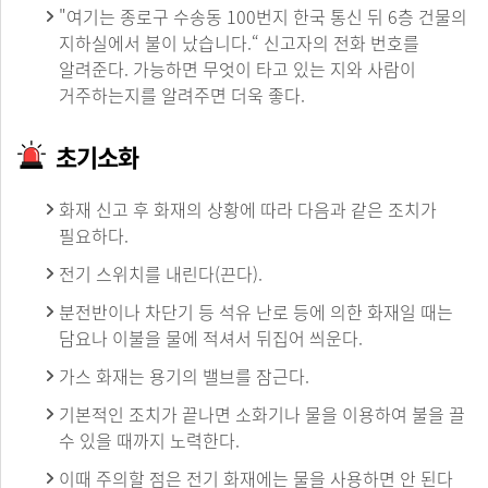
"여기는 종로구 수송동 100번지 한국 통신 뒤 6층 건물의
지하실에서 불이 났습니다.“ 신고자의 전화 번호를
알려준다. 가능하면 무엇이 타고 있는 지와 사람이
거주하는지를 알려주면 더욱 좋다.
초기소화
화재 신고 후 화재의 상황에 따라 다음과 같은 조치가
필요하다.
전기 스위치를 내린다(끈다).
분전반이나 차단기 등 석유 난로 등에 의한 화재일 때는
담요나 이불을 물에 적셔서 뒤집어 씌운다.
가스 화재는 용기의 밸브를 잠근다.
기본적인 조치가 끝나면 소화기나 물을 이용하여 불을 끌
수 있을 때까지 노력한다.
이때 주의할 점은 전기 화재에는 물을 사용하면 안 된다