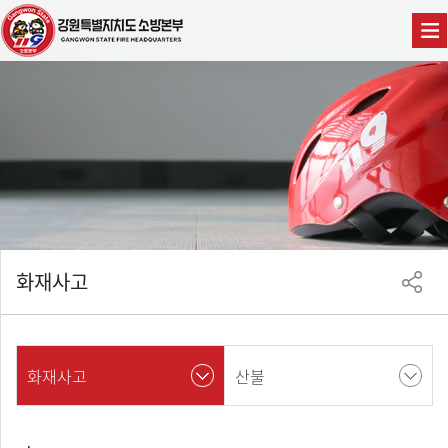
화재사고
화재사고
산불