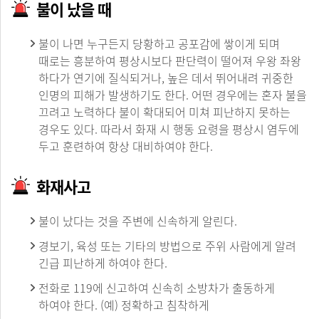
불이 났을 때
불이 나면 누구든지 당황하고 공포감에 쌓이게 되며
때로는 흥분하여 평상시보다 판단력이 떨어져 우왕 좌왕
하다가 연기에 질식되거나, 높은 데서 뛰어내려 귀중한
인명의 피해가 발생하기도 한다. 어떤 경우에는 혼자 불을
끄려고 노력하다 불이 확대되어 미쳐 피난하지 못하는
경우도 있다. 따라서 화재 시 행동 요령을 평상시 염두에
두고 훈련하여 항상 대비하여야 한다.
화재사고
불이 났다는 것을 주변에 신속하게 알린다.
경보기, 육성 또는 기타의 방법으로 주위 사람에게 알려
긴급 피난하게 하여야 한다.
전화로 119에 신고하여 신속히 소방차가 출동하게
하여야 한다. (예) 정확하고 침착하게