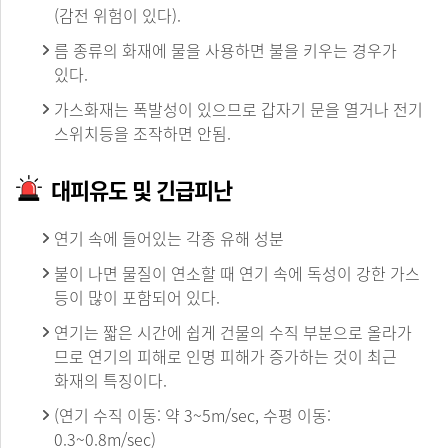
(감전 위험이 있다).
름 종류의 화재에 물을 사용하면 불을 키우는 경우가
있다.
가스화재는 폭발성이 있으므로 갑자기 문을 열거나 전기
스위치등을 조작하면 안됨.
대피유도 및 긴급피난
연기 속에 들어있는 각종 유해 성분
불이 나면 물질이 연소할 때 연기 속에 독성이 강한 가스
등이 많이 포함되어 있다.
연기는 짧은 시간에 쉽게 건물의 수직 부분으로 올라가
므로 연기의 피해로 인명 피해가 증가하는 것이 최근
화재의 특징이다.
(연기 수직 이동: 약 3~5m/sec, 수평 이동:
0.3~0.8m/sec)