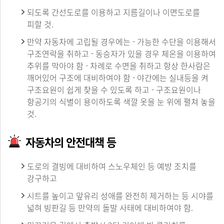
되도록 간선도로를 이용하고 지름길이나 이면도로를
피할 것.
만약 자동차에 고립될 경우에는 - 가능한 수단을 이용해서
구조연락을 취하고 - 동승자가 있을 경우 체온을 이용하여
추위를 막아야 함 - 차례로 수면을 취하고 항상 한사람은
깨어있어 구조에 대비하여야 함 - 야간에는 실내등을 켜
구조요원이 쉽게 찾을 수 있도록 하고 - 구조요원이나
항공기의 식별이 용이하도록 색깔 옷을 눈 위에 펼쳐 놓을
것.
자동차의 안전대책 등
도로의 결빙에 대비하여 스노우체인 등 예방 조치를
강구하고
시트를 높이고 앞유리 성애를 완전히 제거하는 등 시야를
넓혀 빙판길 등 만약의 돌발 사태에 대비하여야 함.