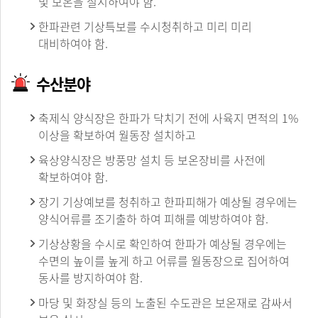
및 보온을 실시하여야 함.
한파관련 기상특보를 수시청취하고 미리 미리
대비하여야 함.
수산분야
축제식 양식장은 한파가 닥치기 전에 사육지 면적의 1%
이상을 확보하여 월동장 설치하고
육상양식장은 방풍망 설치 등 보온장비를 사전에
확보하여야 함.
장기 기상예보를 청취하고 한파피해가 예상될 경우에는
양식어류를 조기출하 하여 피해를 예방하여야 함.
기상상황을 수시로 확인하여 한파가 예상될 경우에는
수면의 높이를 높게 하고 어류를 월동장으로 집어하여
동사를 방지하여야 함.
마당 및 화장실 등의 노출된 수도관은 보온재로 감싸서