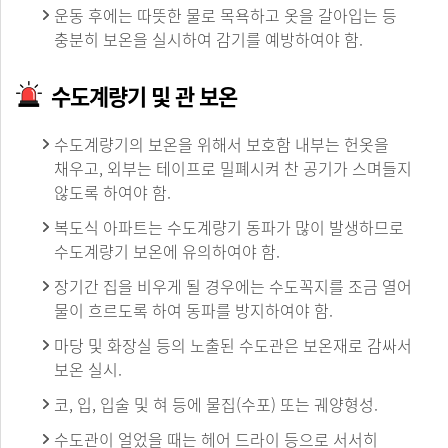
운동 후에는 따뜻한 물로 목욕하고 옷을 갈아입는 등
충분히 보온을 실시하여 감기를 예방하여야 함.
수도계량기 및 관 보온
수도계량기의 보온을 위해서 보호함 내부는 헌옷을
채우고, 외부는 테이프로 밀폐시켜 찬 공기가 스며들지
않도록 하여야 함.
복도식 아파트는 수도계량기 동파가 많이 발생하므로
수도계량기 보온에 유의하여야 함.
장기간 집을 비우게 될 경우에는 수도꼭지를 조금 열어
물이 흐르도록 하여 동파를 방지하여야 함.
마당 및 화장실 등의 노출된 수도관은 보온재로 감싸서
보온 실시.
코, 입, 입술 및 혀 등에 물집(수포) 또는 궤양형성.
수도관이 얼었을 때는 헤어 드라이 등으로 서서히