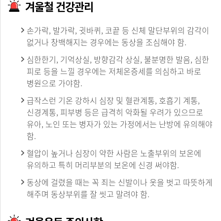
겨울철 건강관리
손가락, 발가락, 귓바퀴, 코끝 등 신체 말단부위의 감각이
없거나 창백해지는 경우에는 동상을 조심해야 함.
심한한기, 기억상실, 방향감각 상실, 불분명한 발음, 심한
피로 등을 느낄 경우에는 저체온증세를 의심하고 바로
병원으로 가야함.
급작스런 기온 강하시 심장 및 혈관계통, 호흡기 계통,
신경계통, 피부병 등은 급격히 악화될 우려가 있으므로
유아, 노인 또는 병자가 있는 가정에서는 난방에 유의해야
함.
혈압이 높거나 심장이 약한 사람은 노출부위의 보온에
유의하고 특히 머리부분의 보온에 신경 써야함.
동상에 걸렸을 때는 꼭 죄는 신발이나 옷을 벗고 따뜻하게
해주며 동상부위를 잘 씻고 말려야 함.