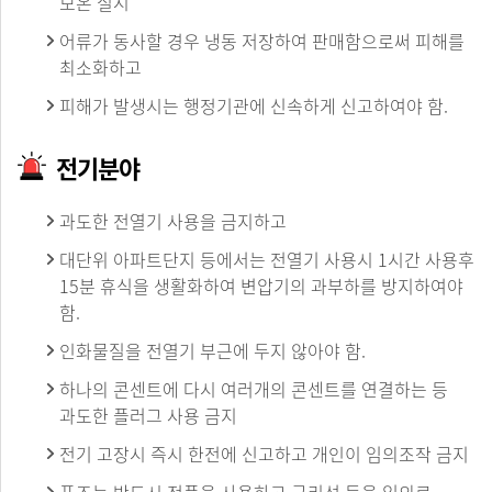
보온 실시
어류가 동사할 경우 냉동 저장하여 판매함으로써 피해를
최소화하고
피해가 발생시는 행정기관에 신속하게 신고하여야 함.
전기분야
과도한 전열기 사용을 금지하고
대단위 아파트단지 등에서는 전열기 사용시 1시간 사용후
15분 휴식을 생활화하여 변압기의 과부하를 방지하여야
함.
인화물질을 전열기 부근에 두지 않아야 함.
하나의 콘센트에 다시 여러개의 콘센트를 연결하는 등
과도한 플러그 사용 금지
전기 고장시 즉시 한전에 신고하고 개인이 임의조작 금지