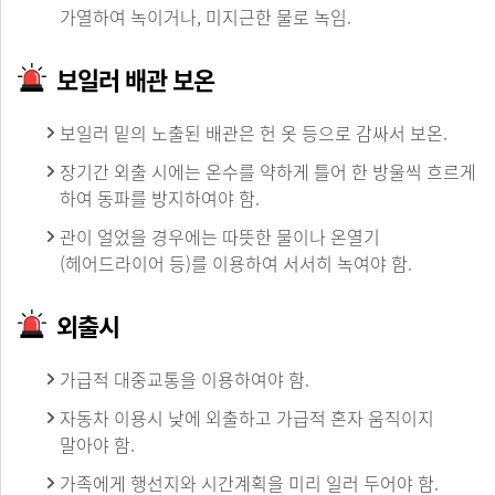
가열하여 녹이거나, 미지근한 물로 녹임.
보일러 배관 보온
보일러 밑의 노출된 배관은 헌 옷 등으로 감싸서 보온.
장기간 외출 시에는 온수를 약하게 틀어 한 방울씩 흐르게
하여 동파를 방지하여야 함.
관이 얼었을 경우에는 따뜻한 물이나 온열기
(헤어드라이어 등)를 이용하여 서서히 녹여야 함.
외출시
가급적 대중교통을 이용하여야 함.
자동차 이용시 낮에 외출하고 가급적 혼자 움직이지
말아야 함.
가족에게 행선지와 시간계획을 미리 일러 두어야 함.