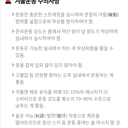
겨울운동 주의사항
운동전 충분한 스트레칭을 실시하여 관절의 가동(稼動)
범위를 넓힘으로써 부상을 방지하여야 함.
준비운동 강도는 몸에서 약간 땀이 날 정도가 적당하며
실내에서 실시하여야 함.
운동은 가능한 실내에서 하는 게 부상위험을 줄일 수
있음.
옷을 겹쳐 입되 많이 입지 말아야 함.
고혈압 등 만성병 환자는 오후 실내에서 운동하는 게
좋음.
겨울엔 체온 유지를 위해 10~15%의 에너지가 더
소비되므로 운동 강도를 평소의 70~80% 수준으로
낮추는 게 좋음.
술은 이뇨(利尿)·발한(發汗) 작용으로 체온을
떨어뜨리므로 등산·스키 등 운동 중에는 술 마시지 말 것.