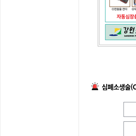
심폐소생술(