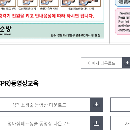
이미지 다운로드
CPR)동영상교육
심폐소생술 동영상 다운로드
영아심폐소생술 동영상 다운로드
자