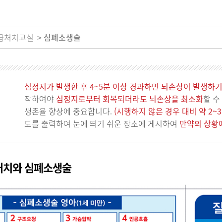
급처치교실
심폐소생술
심정지가 발생한 후 4~5분 이상 경과하면 뇌손상이 발생하기
작
하여야
심정지로부터 회복되더라도 뇌손상을 최소화
할 수
생존율 향상에 중요합니다.
(시행하지 않은 경우 대비 약 2~
도를 출력하여 눈에 띄기 쉬운 장소에 게시하여
만약의 상황
처치와 심폐소생술