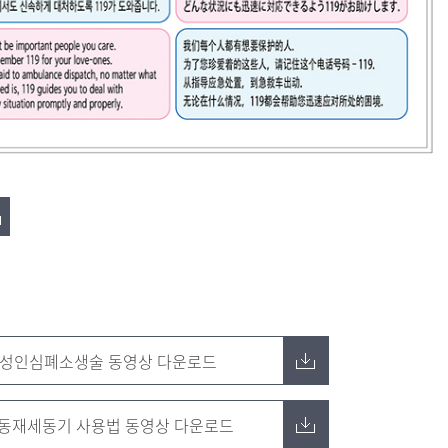
성인심폐소생술 동영상 다운로드
동재세동기 사용법 동영상 다운로드