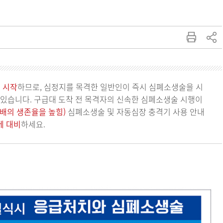
 시작
하므로, 심정지를 목격한 일반인이
즉시 심폐소생술을 시
 있습니다. 구급대 도착 전 목격자의 신속한 심폐소생술 시행이
3배의 생존율을 높힘)
심폐소생술 및 자동심장 충격기 사용 안내
에 대비
하세요.