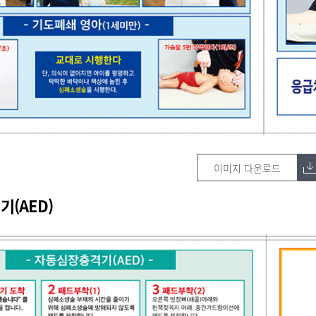
이미지 다운로드
(AED)