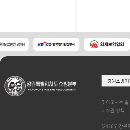
강원소방기
찾아오시는 길
저작권 정책
(24266) 