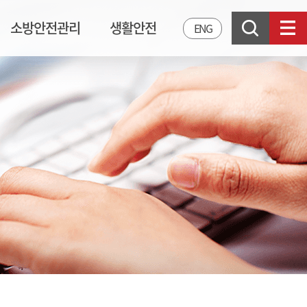
소방안전관리
생활안전
ENG