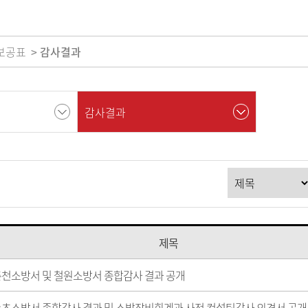
보공표
감사결과
감사결과
제목
 춘천소방서 및 철원소방서 종합감사 결과 공개
 속초소방서 종합감사 결과 및 소방장비회계과 사전 컨설팅감사 의견서 공개