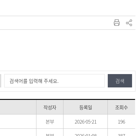
작성자
등록일
조회수
본부
2026-05-21
196
본부
2026-01-08
387