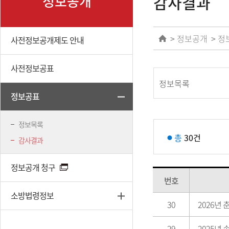
감사결과
정보공개
정보공개
정
사전정보공개제도 안내
사전정보공표
정보목록
정보공표
정보목록
총
30건
감사결과
정보공개 청구
번호
소방법령정보
30
2026년
29
2025년