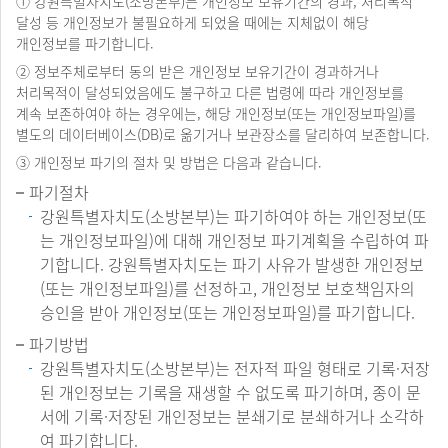
① 강원특별자치도(소방본부)는 개인정보 보유기간의 경과, 처리목적
달성 등 개인정보가 불필요하게 되었을 때에는 지체없이 해당
개인정보를 파기합니다.
② 정보주체로부터 동의 받은 개인정보 보유기간이 경과하거나
처리목적이 달성되었음에도 불구하고 다른 법령에 따라 개인정보를
계속 보존하여야 하는 경우에는, 해당 개인정보(또는 개인정보파일)를
별도의 데이터베이스(DB)로 옮기거나 보관장소를 달리하여 보존합니다.
③ 개인정보 파기의 절차 및 방법은 다음과 같습니다.
파기절차
강원특별자치도(소방본부)는 파기하여야 하는 개인정보(또
는 개인정보파일)에 대해 개인정보 파기계획을 수립하여 파
기합니다. 강원특별자치도는 파기 사유가 발생한 개인정보
(또는 개인정보파일)를 선정하고, 개인정보 보호책임자의
승인을 받아 개인정보(또는 개인정보파일)를 파기합니다.
파기방법
강원특별자치도(소방본부)는 전자적 파일 형태로 기록·저장
된 개인정보는 기록을 재생할 수 없도록 파기하며, 종이 문
서에 기록·저장된 개인정보는 분쇄기로 분쇄하거나 소각하
여 파기합니다.