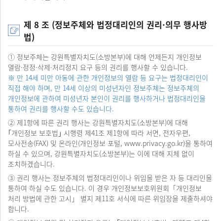
제 8 조 (정보주체와 법정대리인의 권리·의무 행사방
법)
① 정보주체는 강원특별자치도(소방본부)에 대해 언제든지 개인정보
열람·정정·삭제·처리정지 요구 등의 권리를 행사할 수 있습니다.
※ 만 14세 미만 아동에 관한 개인정보의 열람 등 요구는 법정대리인이
직접 해야 하며, 만 14세 이상의 미성년자인 정보주체는 정보주체의
개인정보에 관하여 미성년자 본인이 권리를 행사하거나 법정대리인을
통하여 권리를 행사할 수도 있습니다.
② 제1항에 따른 권리 행사는 강원특별자치도(소방본부)에 대해
｢개인정보 보호법｣ 시행령 제41조 제1항에 따라 서면, 전자우편,
모사전송(FAX) 및 온라인(개인정보 포털,
www.privacy.go.kr
)을 통하여
하실 수 있으며, 강원특별자치도(소방본부)는 이에 대해 지체 없이
조치하겠습니다.
③ 권리 행사는 정보주체의 법정대리인이나 위임을 받은 자 등 대리인을
통하여 하실 수도 있습니다. 이 경우 개인정보보호위원회「개인정보
처리 방법에 관한 고시」 별지 제11호 서식에 따른 위임장을 제출하셔야
합니다.