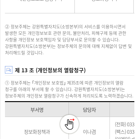
② 정보주체는 강원특별자치도(소방본부)의 서비스를 이용하시면서
발생한 모든 개인정보보호 관련 문의, 불만처리, 피해구제 등에 관한
사항을 개인정보 보호책임자 및 담당부서로 문의할 수 있습니다.
강원특별자치도(소방본부)는 정보주체의 문의에 대해 지체없이 답변 및
처리해드릴 것입니다.
제 13 조 (개인정보의 열람청구)
① 정보주체는 ｢개인정보 보호법｣ 제35조에 따른 개인정보의 열람
청구를 아래의 부서에 할 수 있습니다. 강원특별자치도(소방본부)는
정보주체의 개인정보 열람청구가 신속하게 처리되도록 노력하겠습니다.
부서명
담당자
(전화) 033-2
정보화정책과
이나겸
(팩스) 033-2
(이메일) cho