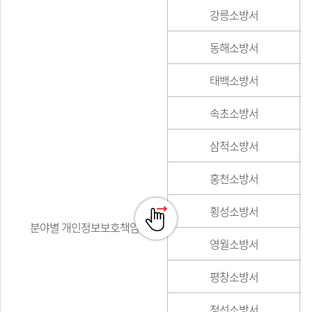
강릉소방서
동해소방서
태백소방서
속초소방서
삼척소방서
홍천소방서
횡성소방서
분야별 개인정보보호책임자
영월소방서
평창소방서
정선소방서