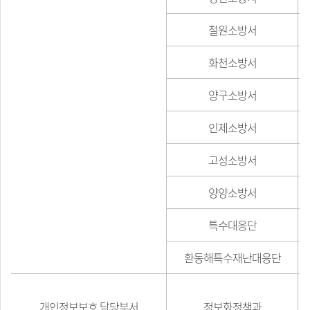
철원소방서
화천소방서
양구소방서
인제소방서
고성소방서
양양소방서
특수대응단
환동해특수재난대응단
개인정보보호 담당부서
정보화정책과