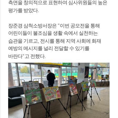
측면을 창의적으로 표현하여 심사위원들의 높은
.
평가를 받았다
"
장준경 삼척소방서장은
이번 공모전을 통해
어린이들이 불조심을 생활 속에서 실천하는
,
습관을 기르고
전시를 통해 지역 사회에 화재
예방의 메시지를 널리 전달할 수 있기를
"
.
바란다
고 전했다