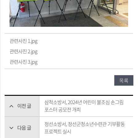
관련사진 1.jpg
관련사진 2.jpg
관련사진 3.jpg
목록
삼척소방서, 2024년 어린이 불조심 손그림
이전 글
포스터 공모전 개최
정선소방서, 정선군청소년수련관 기부활동
다음 글
프로젝트 실시