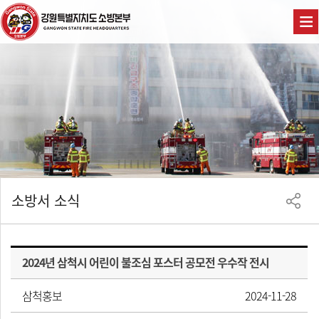
소방서 소식
2024년 삼척시 어린이 불조심 포스터 공모전 우수작 전시
삼척홍보
2024-11-28