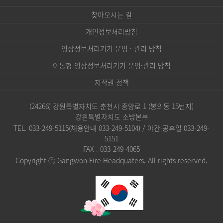
찾아오시는 길
개인정보처리방침
영상정보처리기기 운영 · 관리 방침
이동형 영상정보처리기기 운영·관리 방침
저작권 정책
(24266) 강원특별자치도 춘천시 중앙로 1 (봉의동 15번지)
강원특별자치도 소방본부
TEL. 033-249-5115(채용안내 033-249-5104) / 야간·공휴일 033-249-
5151
FAX . 033-249-4065
Copyright ⓒ Gangwon Fire Headquaters. All rights reserved.