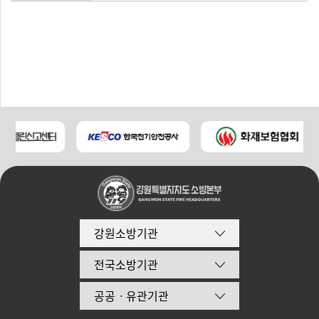
강원소방기관
전국소방기관
공공ㆍ유관기관