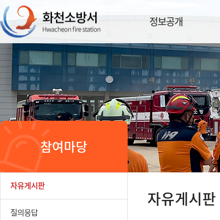
정보공개
참여마당
자유게시판
자유게시판
질의응답