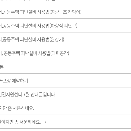
,공동주택 피난설비 사용법(경량구조 칸막이)
,공동주택 피난설비 사용법(하향식 피난구)
,공동주택 피난설비 사용법(완강기)
, 공동주택 피난설비 사용법(대피공간)
소통
골프장 예약하기
권지원센터 7월 안내글입니다
지만 좀 서운하네요.
 일이지만 좀 서운하네요.
→