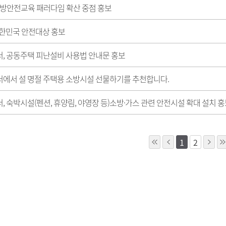
 소방안전교육 패러다임 확산 중점 홍보
대한민국 안전대상 홍보
, 공동주택 피난설비 사용법 안내문 홍보
에서 설 명절 주택용 소방시설 선물하기를 추천합니다.
, 숙박시설(펜션, 휴양림, 야영장 등)소방·가스 관련 안전시설 확대 설치 
1
2