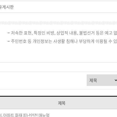
유게시판
저속한 표현, 특정인 비방, 상업적 내용, 불법선거 등은 예고 
주민번호 등 개인정보는 사생활 침해나 부당하게 이용될 수 
제목
, 아파트 화재 피난안전 매뉴얼