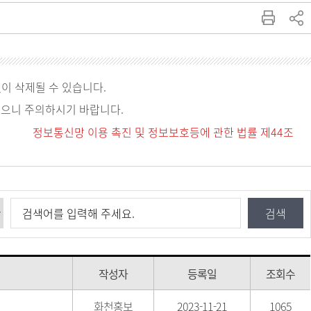
없이 삭제될 수 있습니다.
있으니 주의하시기 바랍니다.
정보통신망 이용 촉진 및 정보보호등에 관한 법률 제44조
작성자
등록일
조회수
화천홍보
2023-11-21
1065