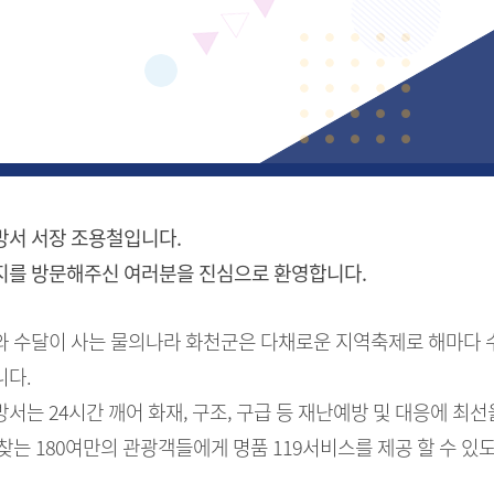
서 서장 조용철입니다.
를 방문해주신 여러분을 진심으로 환영합니다.
 수달이 사는 물의나라 화천군은 다채로운 지역축제로 해마다 
다.
서는 24시간 깨어 화재, 구조, 구급 등 재난예방 및 대응에 최
찾는 180여만의 관광객들에게 명품 119서비스를 제공 할 수 있