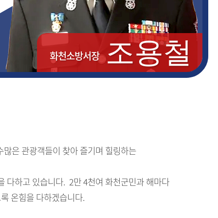
조용철
화천소방서장
수많은 관광객들이 찾아 즐기며 힐링하는
선을 다하고 있습니다. 2만 4천여 화천군민과 해마다
도록 온힘을 다하겠습니다.