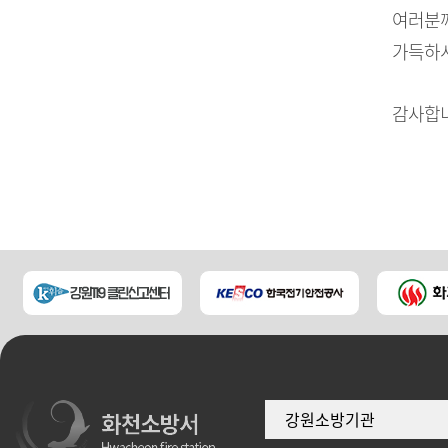
여러분께
가득하시
감사합니
강원소방기관