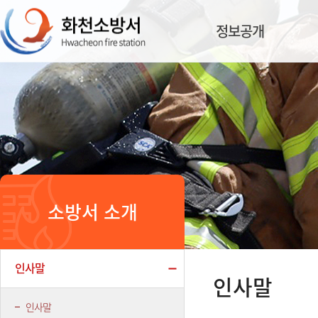
정보공개
소방서 소개
인사말
인사말
인사말