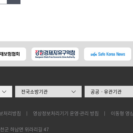
전국소방기관
공공ㆍ유관기관
보처리방침
영상정보처리기기 운영·관리 방침
이동형 영
화천군 하남면 위라리길 47