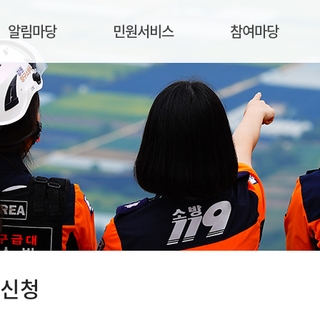
알림마당
민원서비스
참여마당
학신청