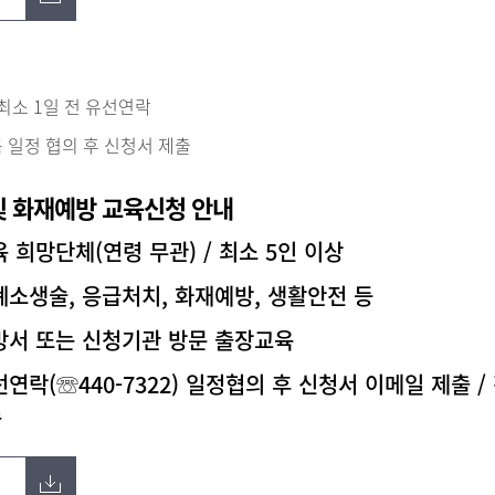
 최소 1일 전 유선연락
 일정 협의 후 신청서 제출
및 화재예방 교육신청 안내
육 희망단체(연령 무관) / 최소 5인 이상
폐소생술, 응급처치, 화재예방, 생활안전 등
소방서 또는 신청기관 방문 출장교육
선연락(☏440-7322) 일정협의 후 신청서 이메일 제출
송