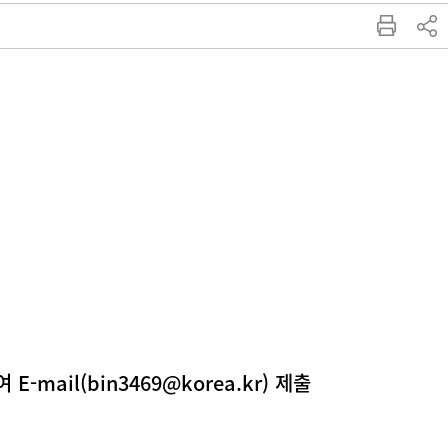
mail(bin3469@korea.kr) 제출