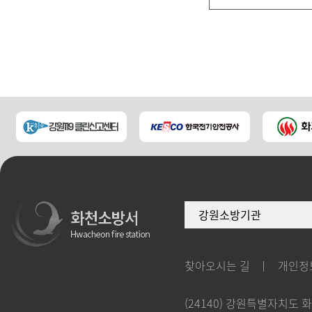
강원소방기관
찾아오시는 길
개인정
(24140) 강원특별자치도 