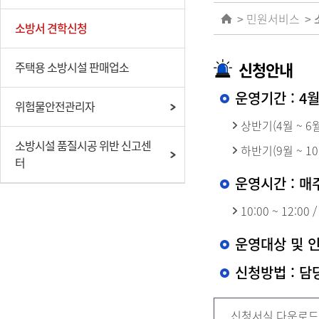
민원서비스
소방서 견학신청
신청안내
주택용 소방시설 판매업소
운영기간 : 4월
위험물안전관리자
상반기(4월 ~ 6
소방시설 품질시공 위반 신고센
하반기(9월 ~ 1
터
운영시간 : 매
10:00 ~ 12:00
운영대상 및 인원
신청방법 : 담당
신청서식 다운로드