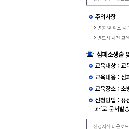
주의사항
변경 및 취소 시
반드시 사전 교육
심폐소생술 
교육대상 : 교
교육내용 : 심
교육장소 : 
신청방법 : 유
과’로 문서발
신청서식 다운로드