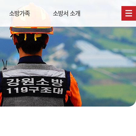
소방가족
소방서 소개