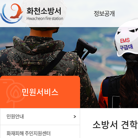
정보공개
민원서비스
민원안내
소방서 견
화재피해 주민지원센터