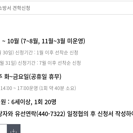
소방서 견학신청
 ~ 10월 (7~8월, 11월~3월 미운영)
월 30일) 신청기간 : 1월 이후 선착순 신청
0월 31일) 신청기간 : 7월 이후 선착순 신청
주 화~금요일(공휴일 휴무)
 / 14:00 ~ 17:00운영 (1회 약 40분 소요)
 : 6세이상, 1회 20명
자와 유선연락(440-7322) 일정협의 후 신청서 작성하여 E-