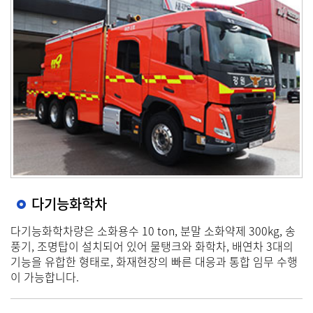
다기능화학차
다기능화학차량은 소화용수 10 ton, 분말 소화약제 300kg, 송
풍기, 조명탑이 설치되어 있어 물탱크와 화학차, 배연차 3대의
기능을 유합한 형태로, 화재현장의 빠른 대응과 통합 임무 수행
이 가능합니다.