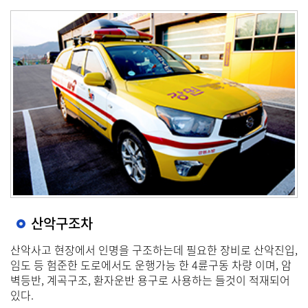
산악구조차
산악사고 현장에서 인명을 구조하는데 필요한 장비로 산악진입,
임도 등 험준한 도로에서도 운행가능 한 4륜구동 차량 이며, 암
벽등반, 계곡구조, 환자운반 용구로 사용하는 들것이 적재되어
있다.