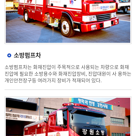
소방펌프차
소방펌프차는 화재진압이 주목적으로 사용되는 차량으로 화재
진압에 필요한 소방용수와 화재진압장비, 진압대원이 사 용하는
개인안전장구등 여러가지 장비가 적재되어 있다.