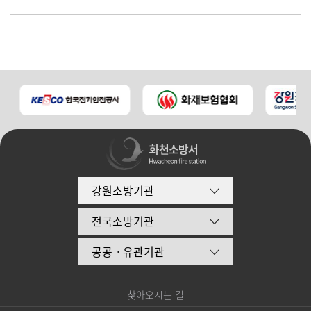
강원소방기관
전국소방기관
공공ㆍ유관기관
찾아오시는 길