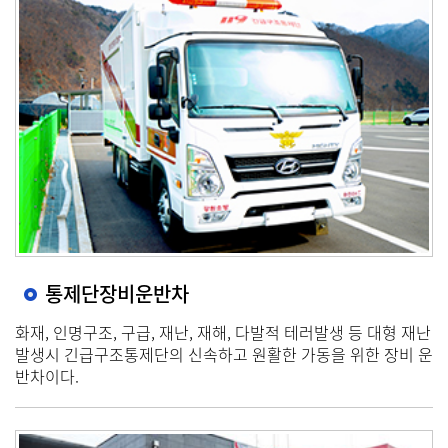
통제단장비운반차
화재, 인명구조, 구급, 재난, 재해, 다발적 테러발생 등 대형 재난
발생시 긴급구조통제단의 신속하고 원활한 가동을 위한 장비 운
반차이다.