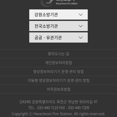
강원소방기관
전국소방기관
공공ㆍ유관기관
찾아오시는 길
개인정보처리방침
영상정보처리기기 운영·관리 방침
이동형 영상정보처리기기 운영·관리 방침
저작권보호방침
(24140) 강원특별자치도 화천군 하남면 위라리길 47
TEL . 033-440-7119 FAX . 033-440-7209
Copyright ⓒ Hwacheon Fire Station. All rights reserved.