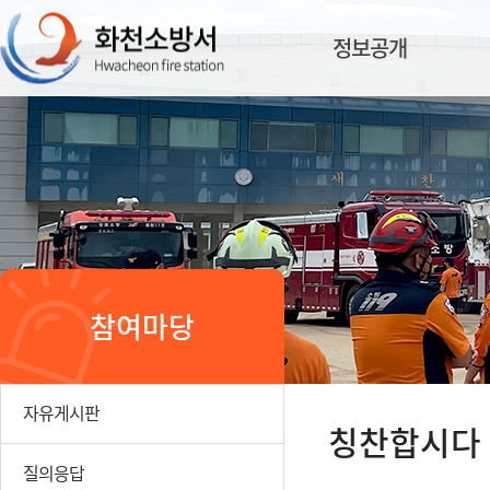
정보공개
참여마당
자유게시판
칭찬합시다
질의응답