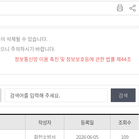
없이 삭제될 수 있습니다.
있으니 주의하시기 바랍니다.
정보통신망 이용 촉진 및 정보보호등에 관한 법률 제44조
작성자
등록일
조회수
화천소방서
2026-06-05
109