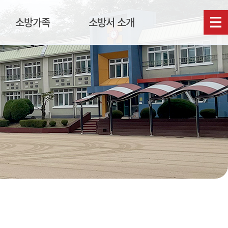
소방가족
소방서 소개