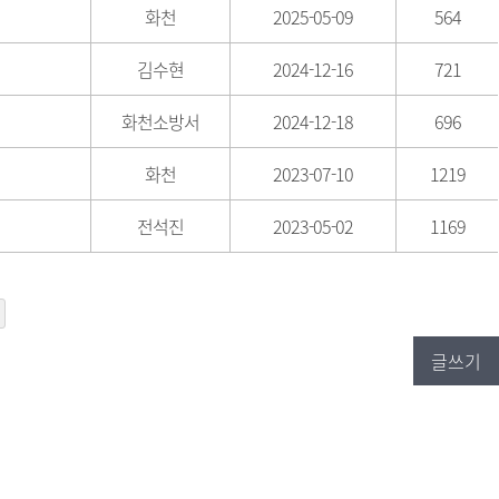
화천
2025-05-09
564
김수현
2024-12-16
721
화천소방서
2024-12-18
696
화천
2023-07-10
1219
전석진
2023-05-02
1169
글쓰기