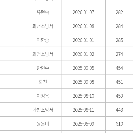
유현숙
2026-01-07
282
화천소방서
2026-01-08
284
이한승
2026-01-01
285
화천소방서
2026-01-02
274
한현수
2025-09-05
454
화천
2025-09-08
451
이정욱
2025-08-10
459
화천소방서
2025-08-11
443
윤은미
2025-05-09
610