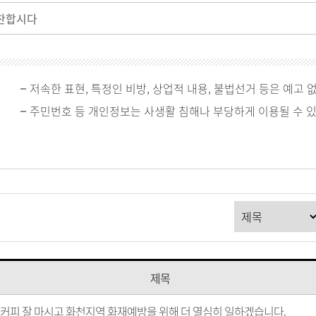
찬합시다
저속한 표현, 특정인 비방, 상업적 내용, 불법선거 등은 예고 
주민번호 등 개인정보는 사생활 침해나 부당하게 이용될 수 
제목
커피 잘 마시고 화천지역 화재예방을 위해 더 열심히 일하겠습니다.