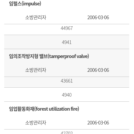
임펄스(impulse)
소방관리자
2006-03-06
44967
4941
임의조작방지형 밸브(tamperproof valve)
소방관리자
2006-03-06
43661
4940
임업활동화재(forest utilization fire)
소방관리자
2006-03-06
42702