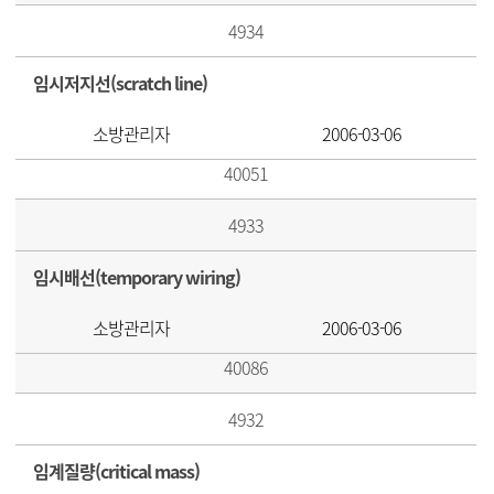
4934
임시저지선(scratch line)
소방관리자
2006-03-06
40051
4933
임시배선(temporary wiring)
소방관리자
2006-03-06
40086
4932
임계질량(critical mass)