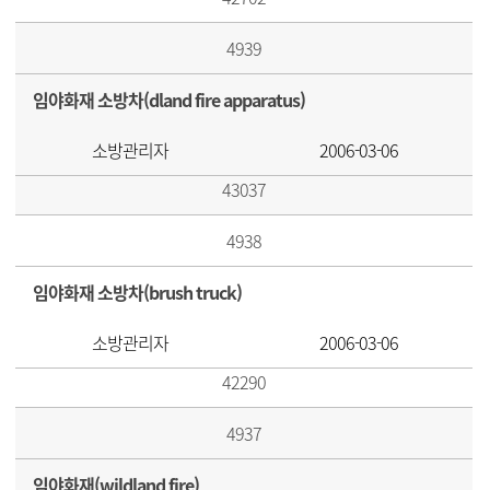
4939
임야화재 소방차(dland fire apparatus)
소방관리자
2006-03-06
43037
4938
임야화재 소방차(brush truck)
소방관리자
2006-03-06
42290
4937
임야화재(wildland fire)