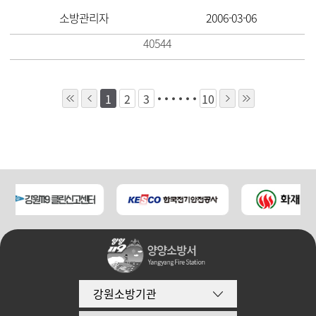
소방관리자
2006-03-06
40544
1
2
3
10
강원소방기관