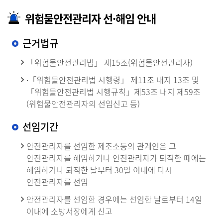
위험물안전관리자 선·해임 안내
근거법규
「위험물안전관리법」 제15조(위험물안전관리자)
∙「위험물안전관리법 시행령」 제11조 내지 13조 및
「위험물안전관리법 시행규칙」제53조 내지 제59조
(위험물안전관리자의 선임신고 등)
선임기간
안전관리자를 선임한 제조소등의 관계인은 그
안전관리자를 해임하거나 안전관리자가 퇴직한 때에는
해임하거나 퇴직한 날부터 30일 이내에 다시
안전관리자를 선임
안전관리자를 선임한 경우에는 선임한 날로부터 14일
이내에 소방서장에게 신고