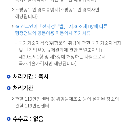
소방공무원 경력증명서(소방공무원 경력자만
해당됩니다)
※ 신고인이「전자정부법」 제36조제1항에 따른
행정정보의 공동이용 미동의시 추가서류
국가기술자격증(위험물의 취급에 관한 국가기술자격자
및 「기업활동 규제완화에 관한 특별조치법」
제29조제1항 및 제3항에 해당하는 사람으로서
국가기술자격자만 해당됩니다)
처리기간 : 즉시
처리기관
관할 119안전센터 ※ 위험물제조소 등이 설치된 장소의
관할 119안전센터
수수료 : 없음