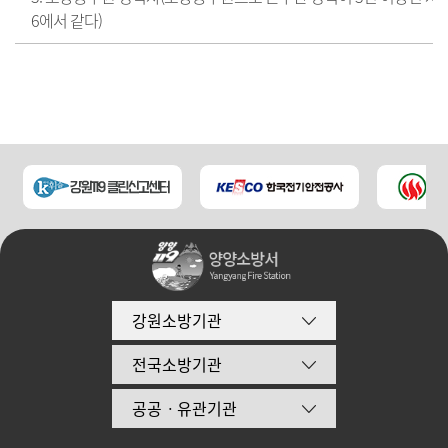
6에서 같다)
강원소방기관
전국소방기관
공공ㆍ유관기관