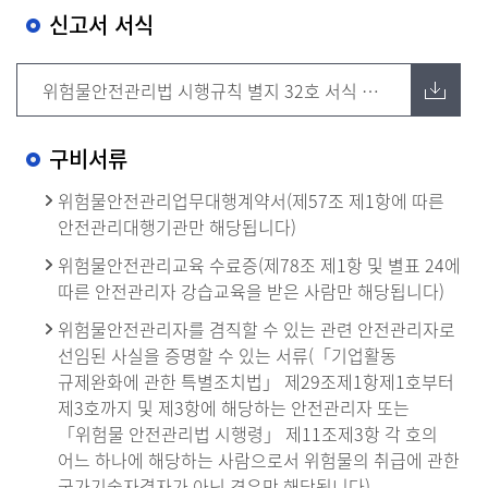
신고서 서식
위험물안전관리법 시행규칙 별지 32호 서식 다운로드
구비서류
위험물안전관리업무대행계약서(제57조 제1항에 따른
안전관리대행기관만 해당됩니다)
위험물안전관리교육 수료증(제78조 제1항 및 별표 24에
따른 안전관리자 강습교육을 받은 사람만 해당됩니다)
위험물안전관리자를 겸직할 수 있는 관련 안전관리자로
선임된 사실을 증명할 수 있는 서류(「기업활동
규제완화에 관한 특별조치법」 제29조제1항제1호부터
제3호까지 및 제3항에 해당하는 안전관리자 또는
「위험물 안전관리법 시행령」 제11조제3항 각 호의
어느 하나에 해당하는 사람으로서 위험물의 취급에 관한
국가기술자격자가 아닌 경우만 해당됩니다)