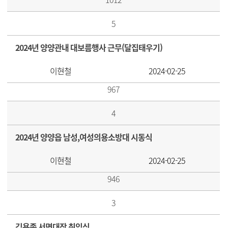
5
2024년 양양관내 대보름행사 근무(달집태우기)
이현철
2024-02-25
967
4
2024년 양양읍 남성,여성의용소방대 시동식
이현철
2024-02-25
946
3
김용종 서면대장 취임식