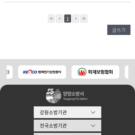
1
글쓰기
강원소방기관
전국소방기관