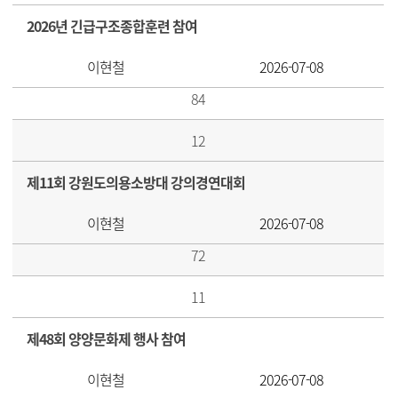
2026년 긴급구조종합훈련 참여
이현철
2026-07-08
84
12
제11회 강원도의용소방대 강의경연대회
이현철
2026-07-08
72
11
제48회 양양문화제 행사 참여
이현철
2026-07-08