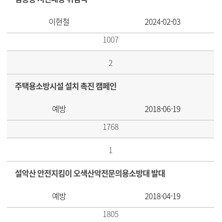
이현철
2024-02-03
1007
2
주택용소방시설 설치 촉진 캠페인
예방
2018-06-19
1768
1
설악산 안전지킴이 오색산악전문의용소방대 발대
예방
2018-04-19
1805