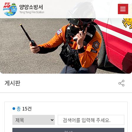
게시판
총
15건