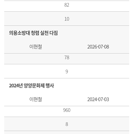
82
10
의용소방대 청렴 실천 다짐
이현철
2026-07-08
78
9
2024년 양양문화제 행사
이현철
2024-07-03
960
8