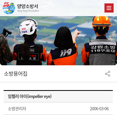
소방용어집
임펠러 아이(impeller eye)
소방관리자
2006-03-06