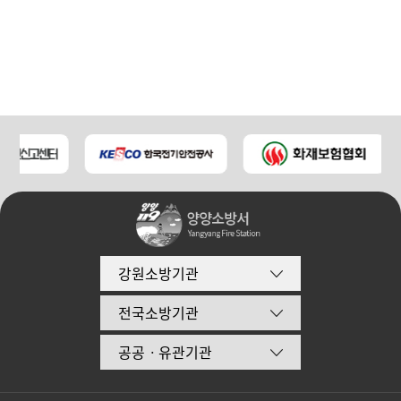
강원소방기관
전국소방기관
공공ㆍ유관기관