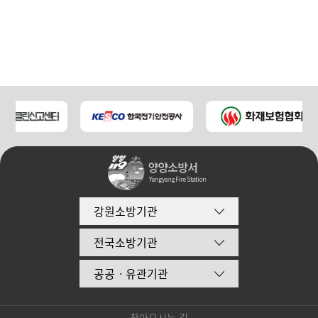
강원소방기관
전국소방기관
공공ㆍ유관기관
찾아오시는 길