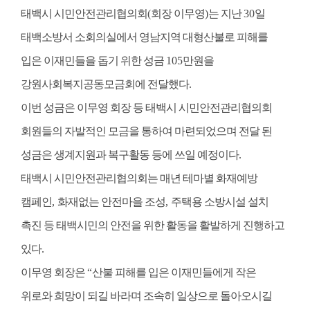
태백시 시민안전관리협의회
(
회장 이무영
)
는 지난
30
일
태백소방서 소회의실에서 영남지역 대형산불로 피해를
입은 이재민들을 돕기 위한 성금
105
만원을
강원사회복지공동모금회에 전달했다
.
이번 성금은 이무영 회장 등 태백시 시민안전관리협의회
회원들의 자발적인 모금을 통하여 마련되었으며 전달 된
성금은 생계지원과 복구활동 등에 쓰일 예정이다
.
태백시 시민안전관리협의회는 매년 테마별 화재예방
캠페인
,
화재없는 안전마을 조성
,
주택용 소방시설 설치
촉진 등 태백시민의 안전을 위한 활동을 활발하게 진행하고
있다
.
이무영 회장은
“
산불 피해를 입은 이재민들에게 작은
위로와 희망이 되길 바라며 조속히 일상으로 돌아오시길