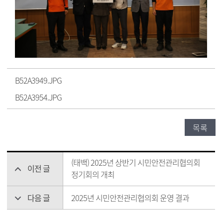
B52A3949.JPG
B52A3954.JPG
목록
(태백) 2025년 상반기 시민안전관리협의회
이전 글
정기회의 개최
다음 글
2025년 시민안전관리협의회 운영 결과