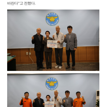
바란다
”
고 전했다
.