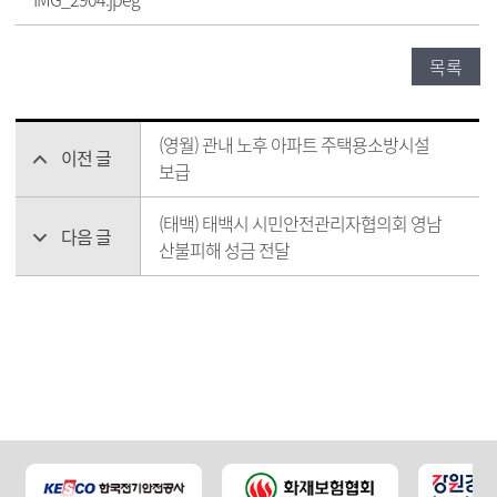
목록
(영월) 관내 노후 아파트 주택용소방시설
이전 글
보급
(태백) 태백시 시민안전관리자협의회 영남
다음 글
산불피해 성금 전달