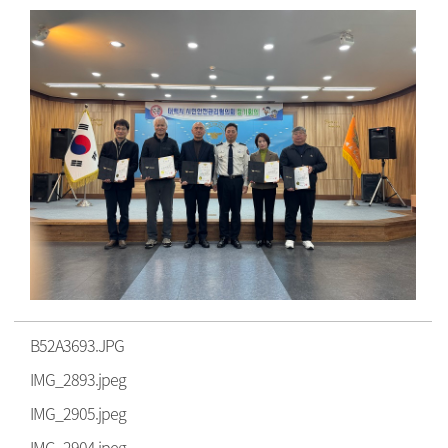
B52A3693.JPG
IMG_2893.jpeg
IMG_2905.jpeg
IMG_2904.jpeg