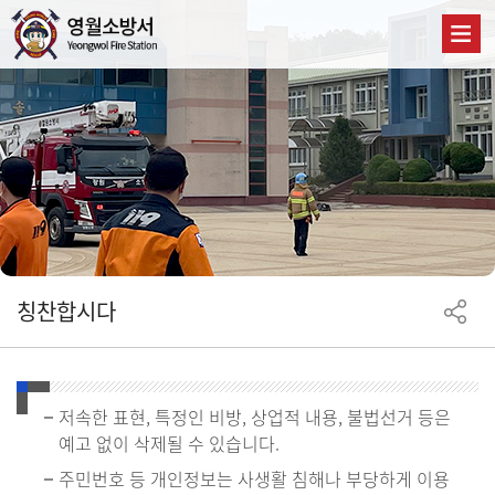
칭찬합시다
저속한 표현, 특정인 비방, 상업적 내용, 불법선거 등은
예고 없이 삭제될 수 있습니다.
주민번호 등 개인정보는 사생활 침해나 부당하게 이용