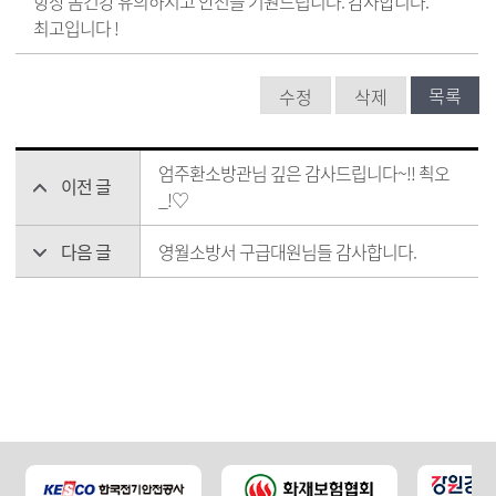
항상 몸건강 유의하시고 안전을 기원드립니다. 감사합니다.
최고입니다 !
목록
수정
삭제
엄주환소방관님 깊은 감사드립니다~!! 쵝오
이전 글
_!♡
다음 글
영월소방서 구급대원님들 감사합니다.