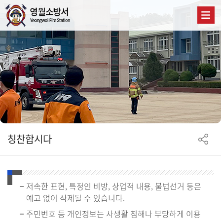
칭찬합시다
저속한 표현, 특정인 비방, 상업적 내용, 불법선거 등은
예고 없이 삭제될 수 있습니다.
주민번호 등 개인정보는 사생활 침해나 부당하게 이용