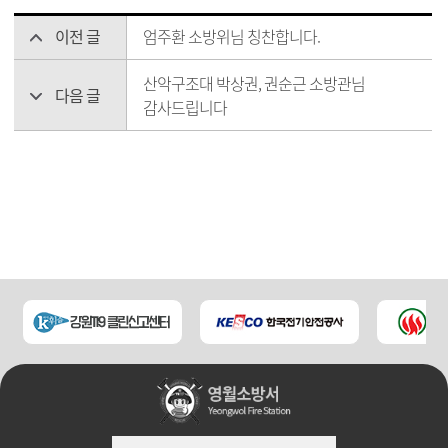
이전 글
엄주환 소방위님 칭찬합니다.
산악구조대 박상권, 권순근 소방관님
다음 글
감사드립니다