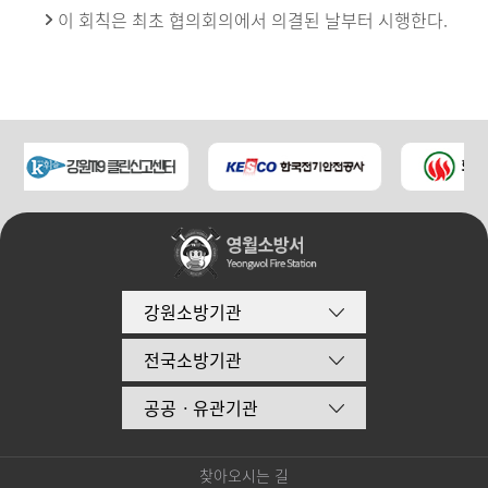
이 회칙은 최초 협의회의에서 의결된 날부터 시행한다.
강원소방기관
전국소방기관
공공ㆍ유관기관
찾아오시는 길