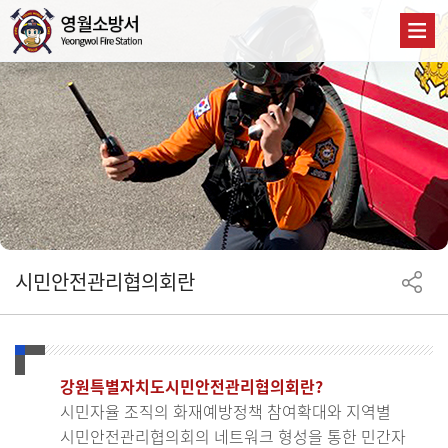
시민안전관리협의회란
강원특별자치도시민안전관리협의회란?
시민자율 조직의 화재예방정책 참여확대와 지역별
시민안전관리협의회의 네트워크 형성을 통한 민간자