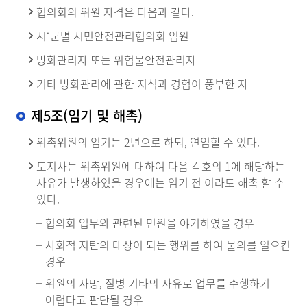
협의회의 위원 자격은 다음과 같다.
시˙군별 시민안전관리협의회 임원
방화관리자 또는 위험물안전관리자
기타 방화관리에 관한 지식과 경험이 풍부한 자
제5조(임기 및 해촉)
위촉위원의 임기는 2년으로 하되, 연임할 수 있다.
도지사는 위촉위원에 대하여 다음 각호의 1에 해당하는
사유가 발생하였을 경우에는 임기 전 이라도 해촉 할 수
있다.
협의회 업무와 관련된 민원을 야기하였을 경우
사회적 지탄의 대상이 되는 행위를 하여 물의를 일으킨
경우
위원의 사망, 질병 기타의 사유로 업무를 수행하기
어렵다고 판단될 경우