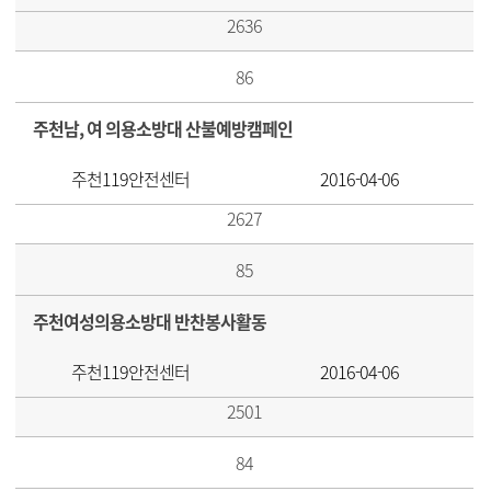
2636
86
주천남, 여 의용소방대 산불예방캠페인
주천119안전센터
2016-04-06
2627
85
주천여성의용소방대 반찬봉사활동
주천119안전센터
2016-04-06
2501
84