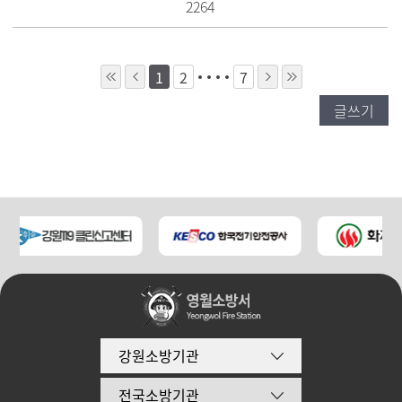
2264
1
2
7
글쓰기
강원소방기관
전국소방기관