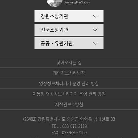
강원소방기관
전국소방기관
공공ㆍ유관기관
찾아오시는 길
개인정보처리방침
영상정보처리기기 운영·관리 방침
이동형 영상정보처리기기 운영·관리 방침
저작권보호방침
(26482) 강원특별자치도 양양군 양양읍 남대천로 33
TEL . 033-671-2119
FAX . 033-639-7209