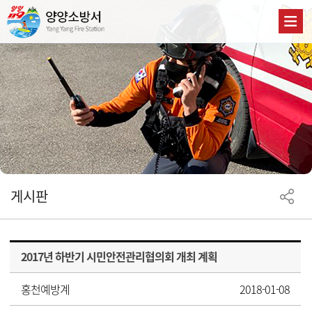
게시판
2017년 하반기 시민안전관리협의회 개최 계획
홍천예방계
2018-01-08