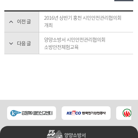
2016년 상반기 홍천 시민안전관리협의회
이전 글
개최
양양소방서 시민안전관리협의회
다음 글
소방안전체험교육