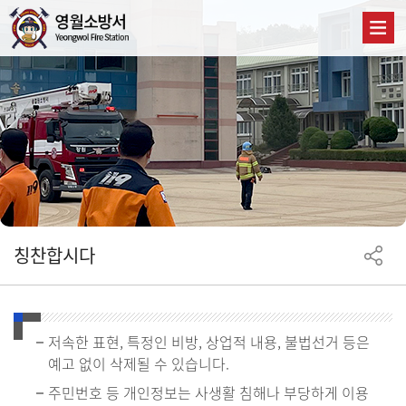
칭찬합시다
저속한 표현, 특정인 비방, 상업적 내용, 불법선거 등은
예고 없이 삭제될 수 있습니다.
주민번호 등 개인정보는 사생활 침해나 부당하게 이용