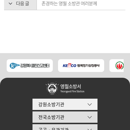
다음 글
존경하는 영월 소방관 여러분께
강원소방기관
전국소방기관
공공ㆍ유관기관