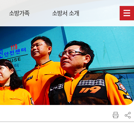
소방가족
소방서 소개