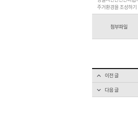
주거환경을 조성하기 
첨부파일
이전 글
다음 글