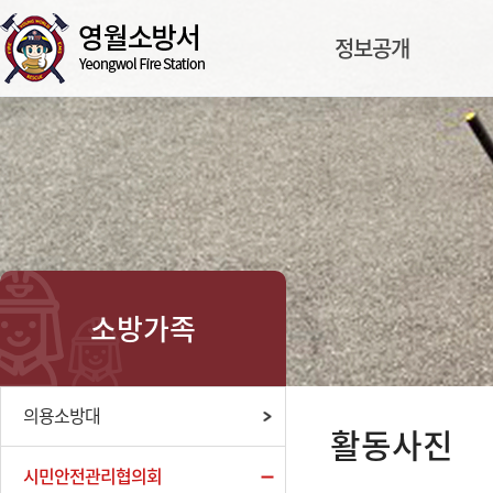
정보공개
소방가족
의용소방대
활동사진
시민안전관리협의회