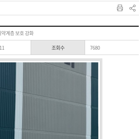
취약계층 보호 강화
11
조회수
7680