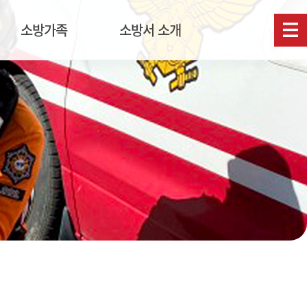
소방가족
소방서 소개