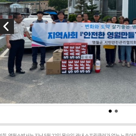
, 영월소방서는 지난 5월 22일 목요일 관내 스프링클러가 없는 노후아파