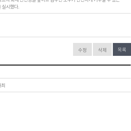
 실시했다.
목록
수정
삭제
개최