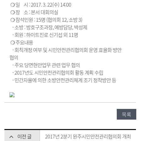
❍ 일 시 : 2017. 3. 22(수) 14:00
❍ 장 소 : 본서 대회의실
❍ 참석인원 : 15명 (협의회 12, 소방 3)
- 소방 : 방호구조과장, 예방담당, 박성제
- 회원 : 하이트진로 신기섭 외 11명
❍ 주요내용
- 회칙개정 여부 및 시민안전관리협의회 운영 효율화 방안
협의
- 주요 당면현안업무 관련 업무 협의
- 2017년도 시민안전관리협의회 활동 계획 수립
- 민간자율에 의한 소방안전관리체계 조기 정착방안 등
목록
이전 글
2017년 2분기 원주시민안전관리협의회 개최