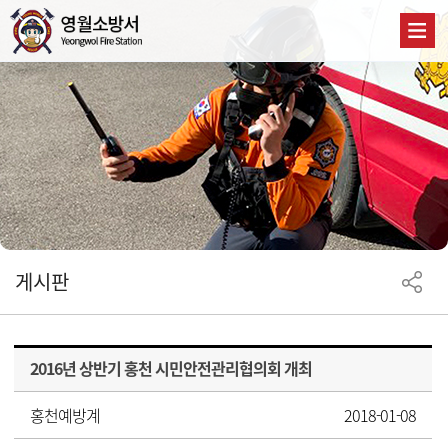
게시판
2016년 상반기 홍천 시민안전관리협의회 개최
홍천예방계
2018-01-08