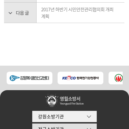
2017년 하반기 시민안전관리협의회 개최
다음 글
계획
강원소방기관