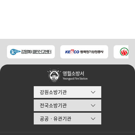
강원소방기관
전국소방기관
공공ㆍ유관기관