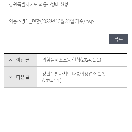
강원특별자치도 의용소방대 현황
의용소방대_현황(2023년 12월 31일 기준).hwp
목록
이전 글
위험물제조소등 현황(2024. 1. 1.)
강원특별자치도 다중이용업소 현황
다음 글
(2024.1.1.)