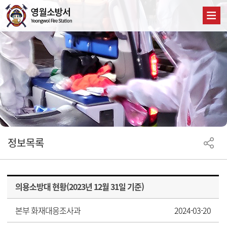
정보목록
의용소방대 현황(2023년 12월 31일 기준)
본부 화재대응조사과
2024-03-20