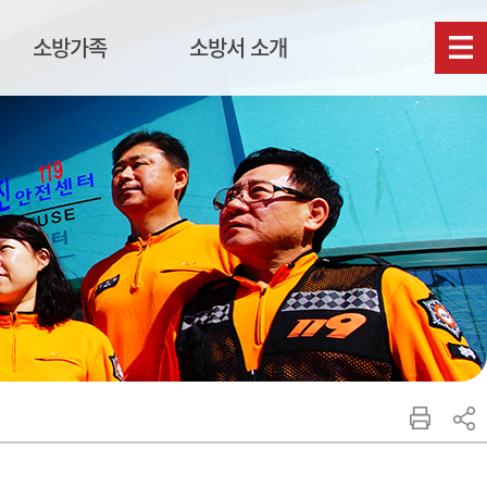
소방가족
소방서 소개