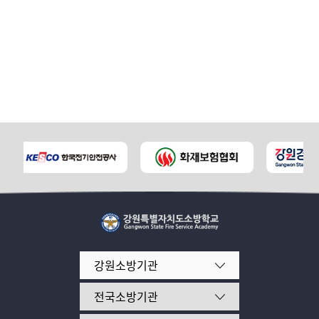
강원소방기관
전국소방기관