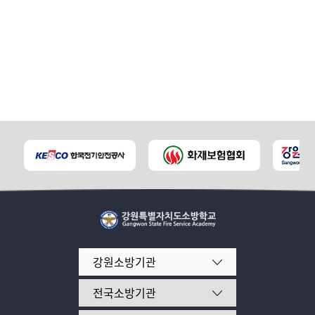
강원소방기관
전국소방기관