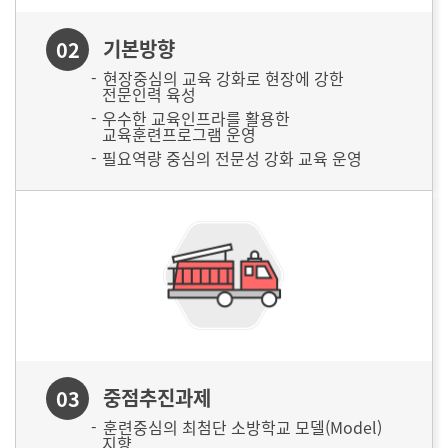
기본방향
02
현장중심의 교육 강화로 현장에 강한
전문인력 육성
우수한 교육인프라를 활용한
교육훈련프로그램 운영
필요역량 중심의 전문성 강화 교육 운영
중점추진과제
03
훈련중심의 최첨단 소방학교 모델(Model)
지향