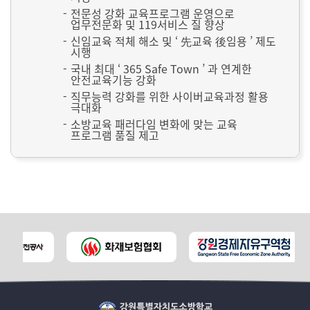
전문성 강화 교육프로그램 운영으로
업무전문화 및 119서비스 질 향상
신임교육 적체 해소 및 ‘ 先교육 後임용 ’ 제도
시행
국내 최대 ‘ 365 Safe Town ’ 과 연계한
안전교육기능 강화
직무능력 강화를 위한 사이버교육과정 활용
극대화
소방교육 패러다임 변화에 맞는 교육
프로그램 품질 제고