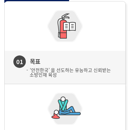
목표
01
‘안전한국’ 을 선도하는 유능하고 신뢰받는
소방인재 육성