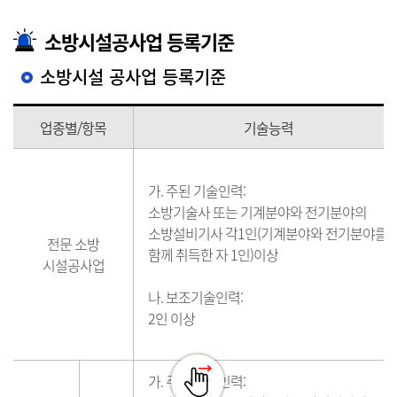
소방시설공사업 등록기준
소방시설 공사업 등록기준
업종별/항목
기술능력
가. 주된 기술인력:
소방기술사 또는 기계분야와 전기분야의
소방설비기사 각1인(기계분야와 전기분야를
전문 소방
함께 취득한 자 1인)이상
시설공사업
나. 보조기술인력:
2인 이상
가. 주된 기술인력: