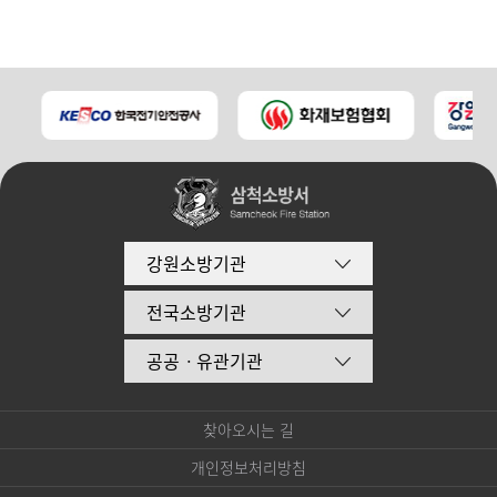
강원소방기관
전국소방기관
공공ㆍ유관기관
찾아오시는 길
개인정보처리방침