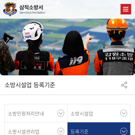
소방시설업 등록기준
소방민원처리안내
소방시설업
소방시설관리업
등록기준