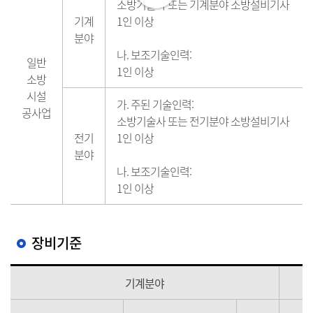
소방기술사 또는 기계분야 소방설비기사
기계
1인 이상
분야
나. 보조기술인력:
일반
1인 이상
소방
시설
가. 주된 기술인력:
공사업
소방기술사 또는 전기분야 소방설비기사
전기
1인 이상
분야
나. 보조기술인력:
1인 이상
장비기준
기계분야