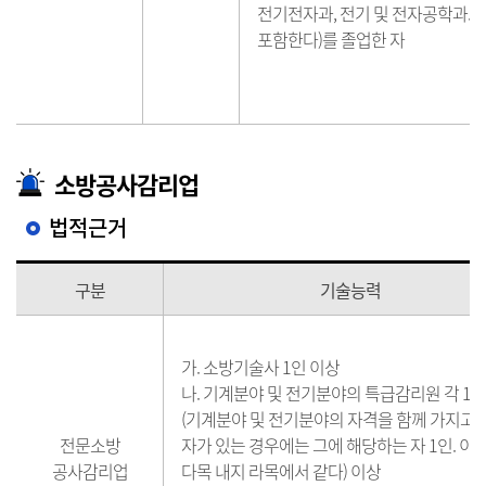
전기전자과, 전기 및 전자공학과
포함한다)를 졸업한 자
소방공사감리업
법적근거
구분
기술능력
가. 소방기술사 1인 이상
나. 기계분야 및 전기분야의 특급감리원 각 1인
(기계분야 및 전기분야의 자격을 함께 가지고 
전문소방
자가 있는 경우에는 그에 해당하는 자 1인. 이
공사감리업
다목 내지 라목에서 같다) 이상