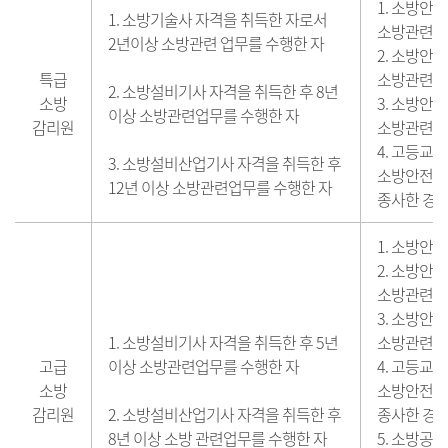
1. 소방안
1. 소방기술사 자격을 취득한 자로서
소방관련업무
2년이상 소방관련 업무를 수행한 자
2. 소방안
특급
소방관련업무
2. 소방설비기사 자격을 취득한 후 8년
소방
3. 소방안
이상 소방관련업무를 수행한 자
감리원
소방관련업무
4. 고등교
3. 소방설비산업기사 자격을 취득한 후
소방안전관련
12년 이상 소방관련업무를 수행한 자
종사한 경력
1. 소방안
2. 소방안
소방관련업무
3. 소방안
1. 소방설비기사 자격을 취득한 후 5년
소방관련업무
고급
이상 소방관련업무를 수행한 자
4. 고등교
소방
소방안전관련
감리원
2. 소방설비산업기사 자격을 취득한 후
종사한 경력
8년 이상 소방 관련업무를 수행한 자
5. 소방공