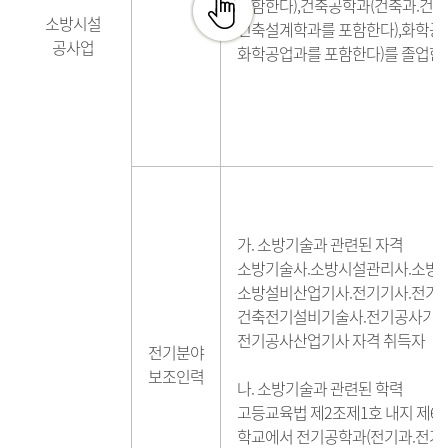
포함한다),건축공학과(건축과.건축
소방시설
건축설계학과를 포함한다),화학공
공사업
화학공업과를 포함한다)를 졸업한
가. 소방기술과 관련된 자격
소방기술사.소방시설관리사.소방
소방설비산업기사.전기기사.전기
건축전기설비기술사.전기공사기능
전기공사산업기사 자격 취득자
전기분야
보조인력
나. 소방기술과 관련된 학력
고등교육법 제2조제1호 내지 제6
학교에서 전기공학과(전기과.전기