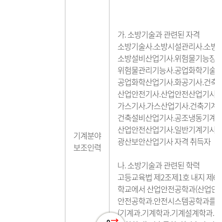
가. 소방기술과 관련된 자격
소방기술사.소방시설관리사.소방
소방설비산업기사.위험물기능장.
위험물관리기능사.공업화학기술사
공업화학산업기사.화공기사.건축사
산업안전기사.산업안전산업기사.
가스기사.가스산업기사.건축기계
건축설비산업기사.공조냉동기계기
산업안전산업기사.일반기계기사.
기계분야
광산보안산업기사 자격 취득자
보조인력
나. 소방기술과 관련된 학력
고등교육법 제2조제1호 내지 제6
학교에서 산업안전공학과(산업안전
안전공학과.안전시스템공학과를 포
(기계과.기계학과.기계설계학과.