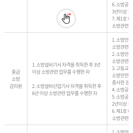
6. 소방공
3년이상 감
7. 제1호
소방관련업무
1. 소방안
소방관련업무
2. 소방안
소방관련업무
1. 소방설비기사 자격을 취득한 후 3년
3. 고등교
중급
이상 소방관련 업무를 수행한 자
소방안전관
소방
종사한 경력
감리원
2. 소방설비산업기사 자격을 취득한 후
4. 소방공
6년 이상 소방관련 업무를 수행한 자
5. 소방공
2년이상 감
6. 제1호
소방관련업무
1. 소방안