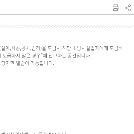
(설계,시공,공사,감리)을 도급시 해당 소방시설업자에게 도급하
 도급하지 않은 경우”에 신고하는 공간입니다.
담당자만 열람이 가능합니다.