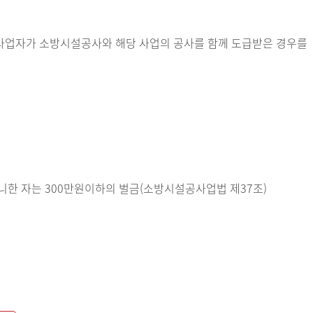
사업자가 소방시설공사와 해당 사업의 공사를 함께 도급받은 경우를
한 자는 300만원이하의 벌금(소방시설공사업법 제37조)