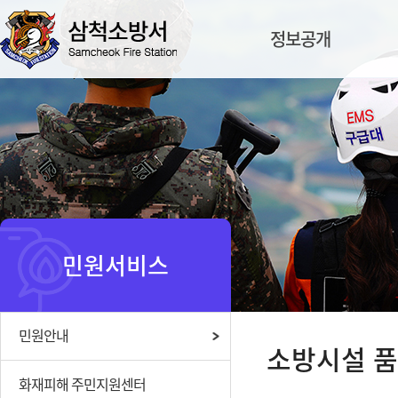
정보공개
민원서비스
민원안내
소방시설 품
화재피해 주민지원센터