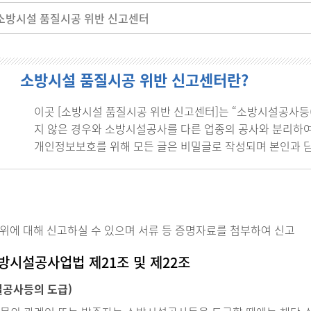
소방시설 품질시공 위반 신고센터
소방시설 품질시공 위반 신고센터란?
이곳 [소방시설 품질시공 위반 신고센터]는 “소방시설공사등
지 않은 경우와 소방시설공사를 다른 업종의 공사와 분리하여
개인정보보호를 위해 모든 글은 비밀글로 작성되며 본인과 
위에 대해 신고하실 수 있으며 서류 등 증명자료를 첨부하여 신고
소방시설공사업법 제21조 및 제22조
설공사등의 도급)