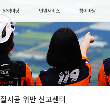
알림마당
민원서비스
참여마당
질시공 위반 신고센터