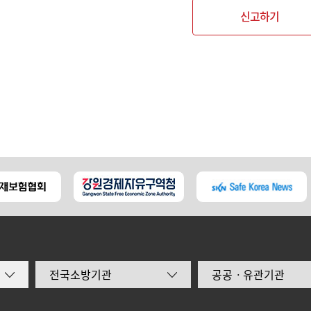
신고하기
전국소방기관
공공ㆍ유관기관