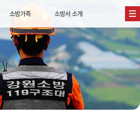
소방가족
소방서 소개