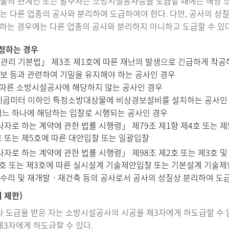
물의 관계인 또는 발주자는 소방시설공사등을 도급할 때에는 해당 
는 다른 업종의 공사와 분리하여 도급하여야 한다. 다만, 공사의 성
하는 경우에는 다른 업종의 공사와 분리하지 아니하고 도급할 수 있다
 정하는 경우
전관리 기본법」 제3조 제1호에 따른 재난의 발생으로 긴급하게 착공
보 등과 관련하여 기밀을 유지해야 하는 공사인 경우
 따른 소방시설공사에 해당하지 않는 공사인 경우
제곱미터 이하인 특정소방대상물에 비상경보설비를 설치하는 공사인
어느 하나에 해당하는 입찰로 시행되는 공사인 경우
자로 하는 계약에 관한 법률 시행령」 제79조 제1항 제4호 또는 
호 또는 제5호에 따른 대안입찰 또는 일괄입찰
자로 하는 계약에 관한 법률 시행령」 제98조 제2호 또는 제3호
2호 또는 제3호에 따른 실시설계 기술제안입찰 또는 기본설계 기술
재수리 및 재개발ㆍ재건축 등의 공사로서 공사의 성질상 분리하여 도
 제한)
따라 도급을 받은 자는 소방시설공사의 시공을 제3자에게 하도급할 수
제3자에게 하도급할 수 있다.