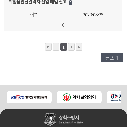
위험물안전관리자 선임 해임 신고
이**
2020-08-28
6
1
글쓰기