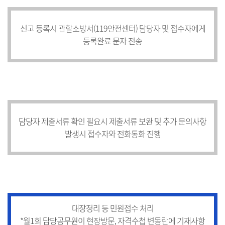
신고 등록시 관할소방서(119안전센터) 담당자 및 접수자에게
등록완료 문자 전송
담당자 제출서류 확인 필요시 제출서류 보완 및 추가 문의사항
발생시 접수자와 전화통화 진행
대장정리 등 민원접수 처리
*월1회 담당공무원이 현장방문, 자격수첩 변동란에 기재사항