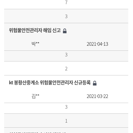
7
3
위험물안전관리자 해임 신고
박**
2021-04-13
3
2
kt 봉황산중계소 위험물안전관리자 신규등록
김**
2021-03-22
3
1