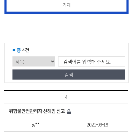
기재
총
4건
4
위험물안전관리자 선해임 신고
장**
2021-09-18