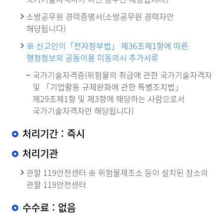
소방공무원 경력증명서(소방공무원 경력자만
해당됩니다)
※ 신고인이「전자정부법」 제36조제1항에 따른
행정정보의 공동이용 미동의시 추가서류
국가기술자격증(위험물의 취급에 관한 국가기술자격자
및 「기업활동 규제완화에 관한 특별조치법」
제29조제1항 및 제3항에 해당하는 사람으로서
국가기술자격자만 해당됩니다)
처리기간 : 즉시
처리기관
관할 119안전센터 ※ 위험물제조소 등이 설치된 장소의
관할 119안전센터
수수료 : 없음