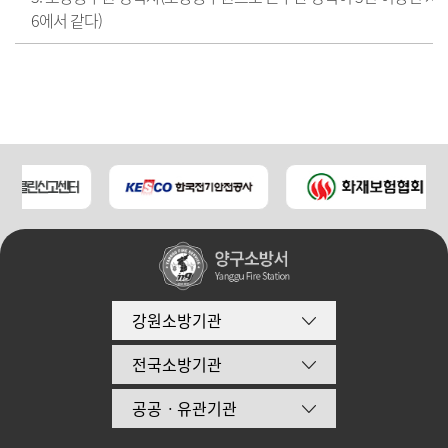
6에서 같다)
강원소방기관
전국소방기관
공공ㆍ유관기관