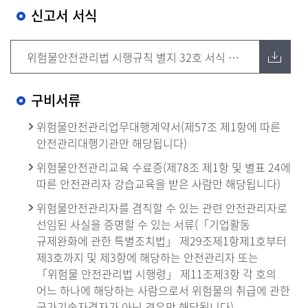
신고서 서식
위험물안전관리법 시행규칙 별지 32호 서식 다운로드
구비서류
위험물안전관리업무대행계약서(제57조 제1항에 따른
안전관리대행기관만 해당됩니다)
위험물안전관리교육 수료증(제78조 제1항 및 별표 24에
따른 안전관리자 강습교육을 받은 사람만 해당됩니다)
위험물안전관리자를 겸직할 수 있는 관련 안전관리자로
선임된 사실을 증명할 수 있는 서류(「기업활동
규제완화에 관한 특별조치법」 제29조제1항제1호부터
제3호까지 및 제3항에 해당하는 안전관리자 또는
「위험물 안전관리법 시행령」 제11조제3항 각 호의
어느 하나에 해당하는 사람으로서 위험물의 취급에 관한
국가기술자격자가 아닌 경우만 해당됩니다)