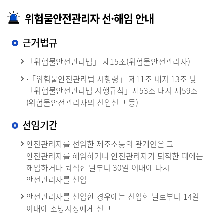
위험물안전관리자 선·해임 안내
근거법규
「위험물안전관리법」 제15조(위험물안전관리자)
∙「위험물안전관리법 시행령」 제11조 내지 13조 및
「위험물안전관리법 시행규칙」제53조 내지 제59조
(위험물안전관리자의 선임신고 등)
선임기간
안전관리자를 선임한 제조소등의 관계인은 그
안전관리자를 해임하거나 안전관리자가 퇴직한 때에는
해임하거나 퇴직한 날부터 30일 이내에 다시
안전관리자를 선임
안전관리자를 선임한 경우에는 선임한 날로부터 14일
이내에 소방서장에게 신고