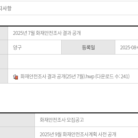
지사항
2025년 7월 화재안전조사 결과 공개
양구
등록일
2025-08-
화재안전조사 결과 공개(25년 7월).hwp
(다운로드 수: 241)
화재안전조사 모집공고
2025년 9월 화재안전조사계획 사전 공개