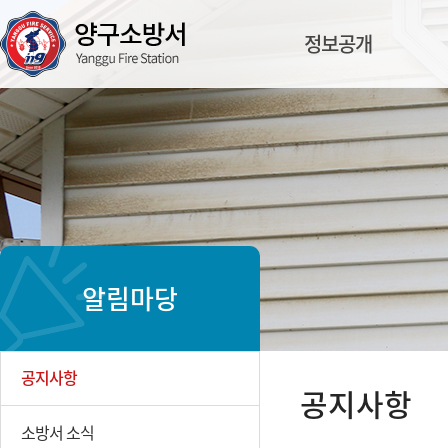
정보공개
알림마당
공지사항
공지사항
소방서 소식