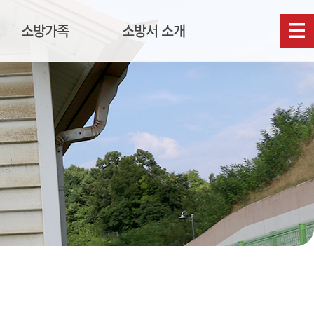
소방가족
소방서 소개