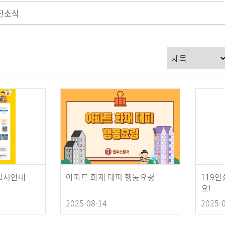
진소식
실시안내
아파트 화재 대피 행동요령
119
요!
2025-08-14
2025-