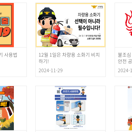
기 사용법
12월 1일은 차량용 소화기 비치
불조심 
하기!
안전 공
2024-11-29
2024-