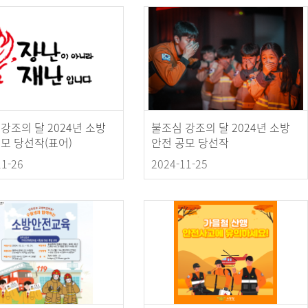
강조의 달 2024년 소방
불조심 강조의 달 2024년 소방
모 당선작(표어)
안전 공모 당선작
11-26
2024-11-25