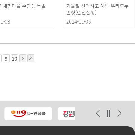
안전체험마을 수험생 특별
가을철 산악사고 예방 우리모두
안행(안전산행)
11-08
2024-11-05
9
10