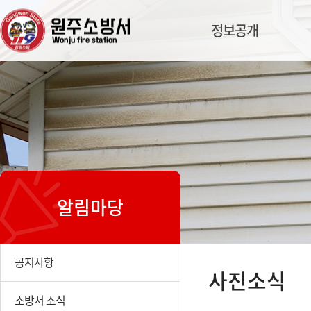
정보공개
알림마당
공지사항
사진소식
소방서 소식