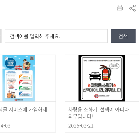
안심콜 서비스에 가입하세
차량용 소화기, 선택이 아니라
의무입니다!
04-03
2025-02-21