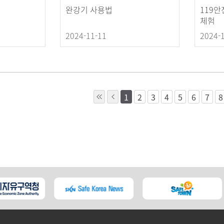
완강기 사용법
119
체험
2024-11-11
2024-
1
2
3
4
5
6
7
8