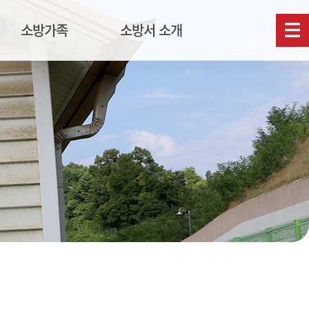
소방가족
소방서 소개