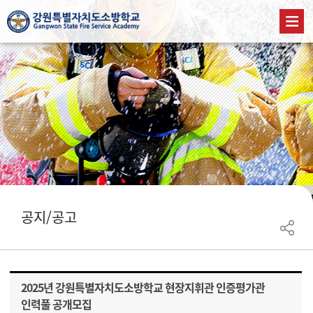
공지/공고
2025년 강원특별자치도소방학교 현장지휘관 인증평가관
인력풀 공개모집