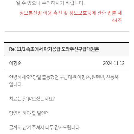
될 수 있으니 주의하시기 바랍니다.
정보통신망 이용 촉진 및 정보보호등에 관한 법률 제
44조
Re: 11/2 속초에서 아기응급 도와주신구급대원분
이형준
2024-11-12
안녕하세요? 당일 출동했던 구급대원 이형준, 원현빈, 신동욱
입니다.
치료는 잘 받으셨는지요?
당연히 해야 할 일인데
글까지 남겨 주셔서 너무 감사드립니다.