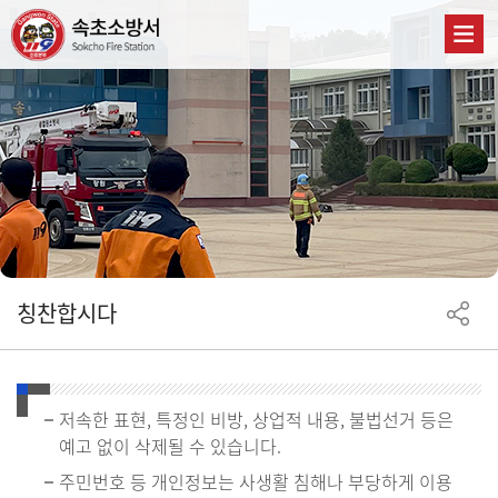
칭찬합시다
저속한 표현, 특정인 비방, 상업적 내용, 불법선거 등은
예고 없이 삭제될 수 있습니다.
주민번호 등 개인정보는 사생활 침해나 부당하게 이용