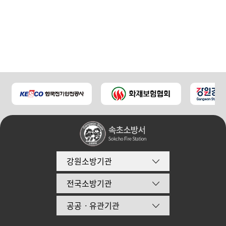
강원소방기관
전국소방기관
공공ㆍ유관기관