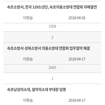
속초소방서, 한국 119소년단, 속초의용소방대 연합회 자매결연
이현승
2018-04-26
1958
2
속초소방서-성북소방서 의용소방대 연합회 업무협약 체결
이현승
2018-04-17
2669
1
속초남성의소대, 설악의소대 부대장 임명
이현승
2018-04-17