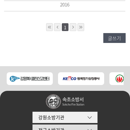
2016
1
글쓰기
강원소방기관