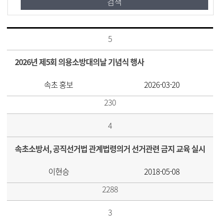
5
2026년 제5회 의용소방대의날 기념식 행사
속초 홍보
2026-03-20
230
4
속초소방서, 공직선거법 관계법령의거 선거관련 금지 교육 실시
이현승
2018-05-08
2288
3