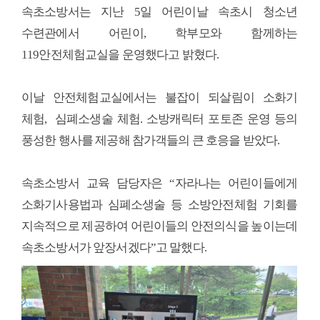
속초소방서는 지난 5일 어린이날 속초시 청소년
수련관에서 어린이, 학부모와 함께하는
119안전체험교실을 운영했다고 밝혔다.
이날 안전체험교실에서는 불잡이 되살림이 소화기
체험, 심폐소생술 체험. 소방캐릭터 포토존 운영 등의
풍성한 행사를 제공해 참가객들의 큰 호응을 받았다.
속초소방서 교육 담당자은 “자라나는 어린이들에게
소화기사용법과 심폐소생술 등 소방안전체험 기회를
지속적으로 제공하여 어린이들의 안전의식을 높이는데
속초소방서가 앞장서겠다”고 말했다.