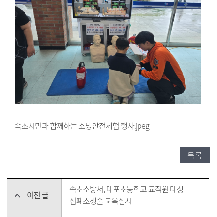
속초시민과 함께하는 소방안전체험 행사.jpeg
목록
속초소방서, 대포초등학교 교직원 대상
이전 글
심폐소생술 교육실시