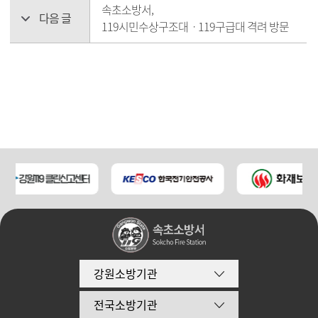
속초소방서,
다음 글
119시민수상구조대ㆍ119구급대 격려 방문
강원소방기관
전국소방기관