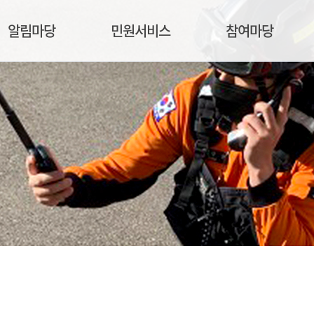
알림마당
민원서비스
참여마당