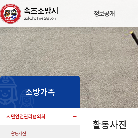
정보공개
소방가족
시민안전관리협의회
활동사진
활동사진