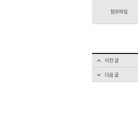
첨부파일
이전 글
다음 글