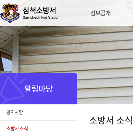
정보공개
알림마당
공지사항
소방서 소식
소방서 소식