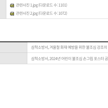
관련사진 1.jpg
(다운로드 수: 1101)
관련사진 2.jpg
(다운로드 수: 1072)
삼척소방서, 겨울철 화재 예방을 위한 불조심 강조의 
삼척소방서, 2024년 어린이 불조심 손그림 포스터 