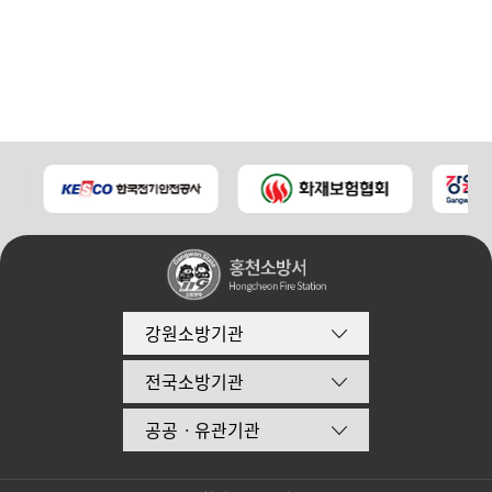
강원소방기관
전국소방기관
공공ㆍ유관기관