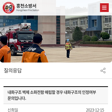
질의응답
내화구조 벽체 소화전함 매립할 경우 내화구조의 인정여부
문의입니다.
신희일
2023-12-15