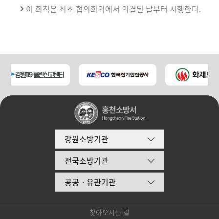
이 회칙은 최초 협의회의에서 의결된 날부터 시행한다.
강원소방기관
전국소방기관
공공ㆍ유관기관
찾아오시는 길