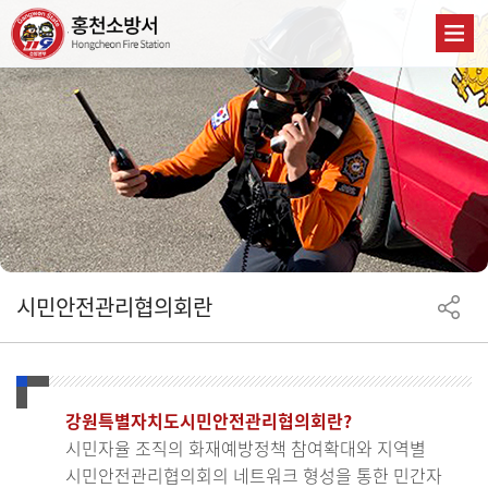
시민안전관리협의회란
강원특별자치도시민안전관리협의회란?
시민자율 조직의 화재예방정책 참여확대와 지역별
시민안전관리협의회의 네트워크 형성을 통한 민간자