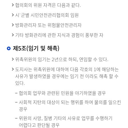
협의회의 위원 자격은 다음과 같다.
시˙군별 시민안전관리협의회 임원
방화관리자 또는 위험물안전관리자
기타 방화관리에 관한 지식과 경험이 풍부한 자
제5조(임기 및 해촉)
위촉위원의 임기는 2년으로 하되, 연임할 수 있다.
도지사는 위촉위원에 대하여 다음 각호의 1에 해당하는
사유가 발생하였을 경우에는 임기 전 이라도 해촉 할 수
있다.
협의회 업무와 관련된 민원을 야기하였을 경우
사회적 지탄의 대상이 되는 행위를 하여 물의를 일으킨
경우
위원의 사망, 질병 기타의 사유로 업무를 수행하기
어렵다고 판단될 경우