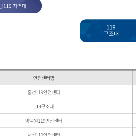
방119 지역대
119
구조대
안전센터명
홍천119안전센터
119구조대
양덕원119안전센터
서석119안전센터