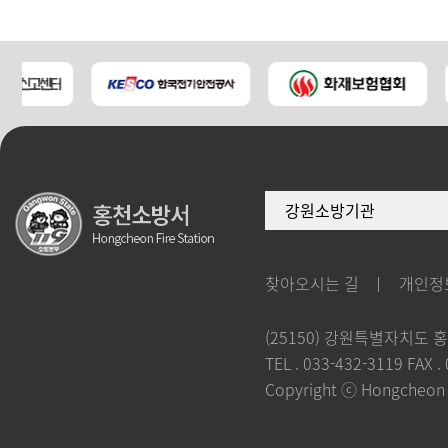
강원소방기관
찾아오시는 길
개인정
(25150) 강원특별자치도 
TEL . 033-432-3119
FAX .
Copyright ⓒ Hongcheon Fi