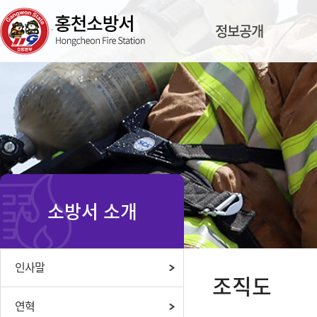
정보공개
소방서 소개
인사말
조직도
연혁