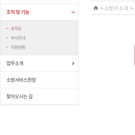
소방서 소개
조직 및 기능
조직도
부서안내
직원현황
업무소개
소방서비스헌장
찾아오시는 길