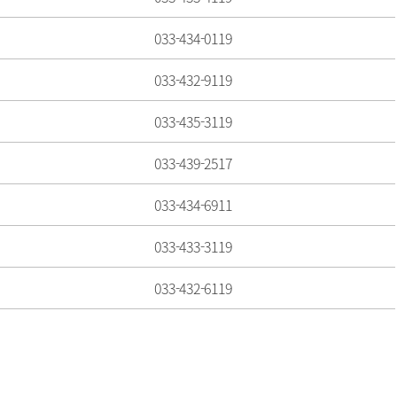
033-434-0119
033-432-9119
033-435-3119
033-439-2517
033-434-6911
033-433-3119
033-432-6119