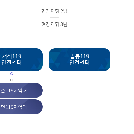
현장지휘 2팀
현장지휘 3팀
서석119
팔봉119
안전센터
안전센터
내촌119지역대
내면119지역대