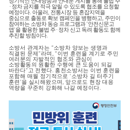
정기적인 안내방송과 안내문 게시를 통해 불법 주
·
정차 금지를 적극 알릴 수 있도록 협조를 요청할
.
,
예정이다
아울러
전통시장 등 혼잡지역을
,
중심으로 출동로 확보 캠페인을 병행하고
주민이
‘
참여하는 소방차 동승 프로그램과
안전신문고
’
·
앱
을 활용한 불법 주
정차 신고 독려 활동도 함께
.
추진할 방침이다
“
소방서 관계자는
소방차 양보는 생명과
”
, “
직결된 문제
라며
이번 훈련을 계기로 주민
여러분의 자발적인 협조와 관심이
소방활동의 원활한 수행에 큰 도움이 되길
”
.
바란다
고 전했다
홍천소방서는 이번 훈련을
‘
포함해 매월 정기적으로
소방차 길 터주기
’
,
훈련
을 실시해왔으며
앞으로도 현장 대응
.
역량을 꾸준히 강화해 나갈 예정이다