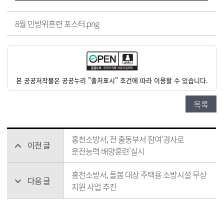
8월 민방위훈련 포스터.png
본 공공저작물은 공공누리 "출처표시" 조건에 따라 이용할 수 있습니다.
목록
홍천소방서, 전 출동부서 참여‘경사로
이전 글
운전능력 배양훈련’실시
홍천소방서, 돌봄 대상 주택용 소방시설 무상
다음 글
지원 사업 추진