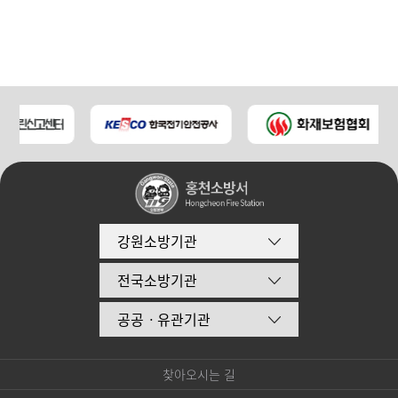
강원소방기관
전국소방기관
공공ㆍ유관기관
찾아오시는 길