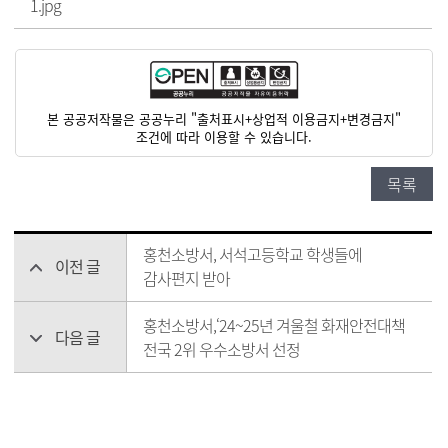
1.jpg
본 공공저작물은 공공누리 "출처표시+상업적 이용금지+변경금지"
조건에 따라 이용할 수 있습니다.
목록
홍천소방서, 서석고등학교 학생들에
이전 글
감사편지 받아
홍천소방서,‘24~25년 겨울철 화재안전대책
다음 글
전국 2위 우수소방서 선정