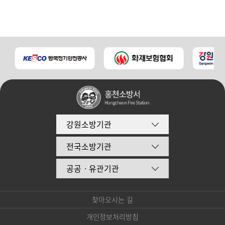
강원소방기관
전국소방기관
공공ㆍ유관기관
찾아오시는 길
개인정보처리방침