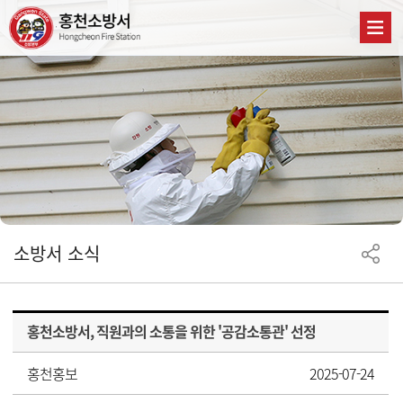
소방서 소식
홍천소방서, 직원과의 소통을 위한 '공감소통관' 선정
홍천홍보
2025-07-24