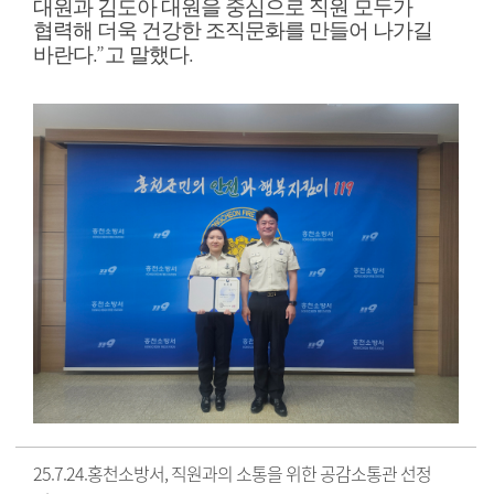
대원과 김도아 대원을 중심으로 직원 모두가
협력해 더욱 건강한 조직문화를 만들어 나가길
.”
.
바란다
고 말했다
25.7.24.홍천소방서, 직원과의 소통을 위한 공감소통관 선정