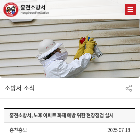
소방서 소식
홍천소방서, 노후 아파트 화재 예방 위한 현장점검 실시
홍천홍보
2025-07-18