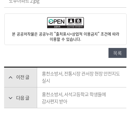
노후아파트 2.jpg
본 공공저작물은 공공누리 "출처표시+상업적 이용금지" 조건에 따라
이용할 수 있습니다.
목록
홍천소방서, 전통시장 관서장 현장 안전지도
이전 글
실시
홍천소방서, 서석고등학교 학생들에
다음 글
감사편지 받아