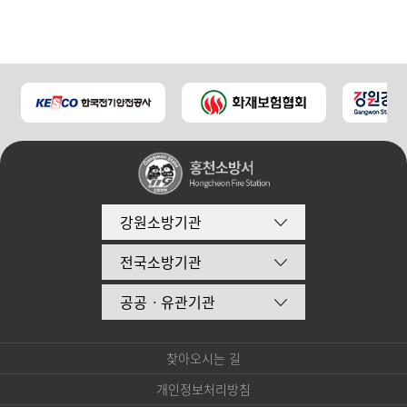
강원소방기관
전국소방기관
공공ㆍ유관기관
찾아오시는 길
개인정보처리방침